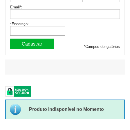
Email
*
:
*Endereço:
*
Campos obrigatórios
Produto Indisponível no Momento