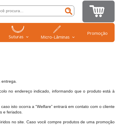
Promoção
Suturas
Micro-Lâminas
 entrega.
colo no endereço indicado, informando que o produto está à
 caso isto ocorra a “Welfare” entrará em contato com o cliente
 e feriados.
dquiridos no site. Caso você compre produtos de uma promoção