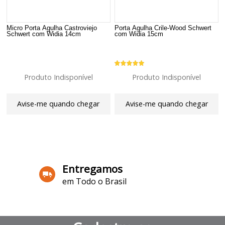
Micro Porta Agulha Castroviejo
Porta Agulha Crile-Wood Schwert
Schwert com Widia 14cm
com Widia 15cm
Produto Indisponível
Produto Indisponível
Avise-me quando chegar
Avise-me quando chegar
8
Produtos
Entregamos
em Todo o Brasil