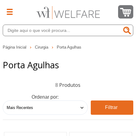
Página Inicial
Cirurgia
Porta Agulhas
Porta Agulhas
8
Ordenar por:
Filtrar