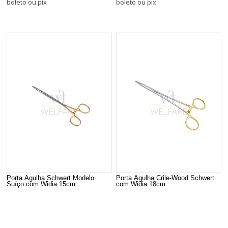
boleto ou pix
boleto ou pix
Porta Agulha Schwert Modelo
Porta Agulha Crile-Wood Schwert
Suíço com Widia 15cm
com Widia 18cm