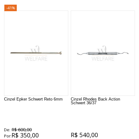
-41%
Cinzel Epker Schwert Reto 6mm
Cinzel Rhodes Back Action
Schwert 36/37
R$ 600,00
De:
R$ 540,00
R$ 350,00
Por: