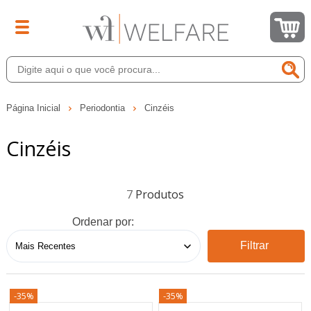
Página Inicial
Periodontia
Cinzéis
Cinzéis
7
Ordenar por:
Filtrar
-35%
-35%