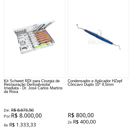
Kit Schwert RDI para Cirurgia de
Condensador e Aplicador HZepf
Restauração Dentoalveolar
Côncavo Duplo 15º 4,5mm
Imediata - Dr. José Carlos Martins
da Rosa
R$ 8.673,50
De:
R$ 800,00
R$ 8.000,00
Por:
R$ 400,00
2x
R$ 1.333,33
6x