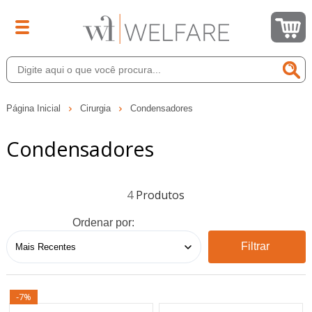
Página Inicial
Cirurgia
Condensadores
Condensadores
4
Ordenar por:
Filtrar
-7%