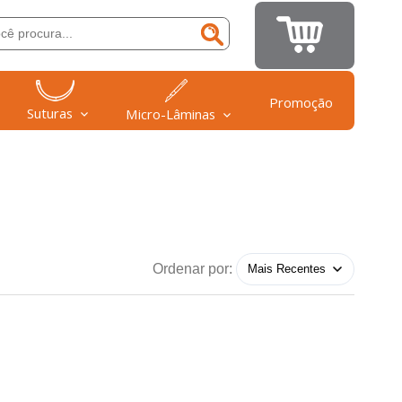
Promoção
Suturas
Micro-Lâminas
Ordenar por: