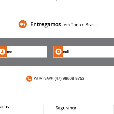
Entregamos
em Todo o Brasil
(47) 99608-9753
vidas
Segurança