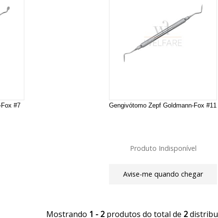
-Fox #7
Gengivótomo Zepf Goldmann-Fox #11
Produto Indisponível
Avise-me quando chegar
Mostrando
1 - 2
produtos do total de
2
distrib