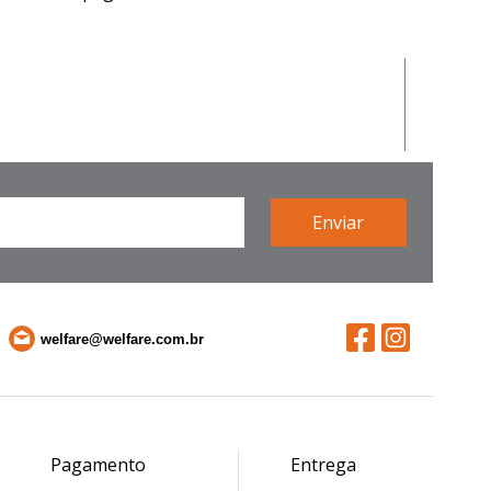
welfare@welfare.com.br
Pagamento
Entrega