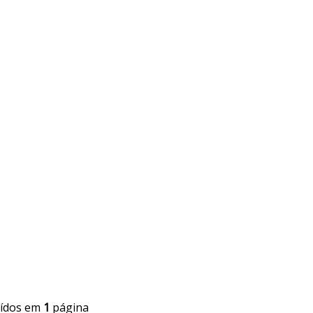
uídos em
1
página