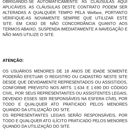
OBRIGANDO-SE AUTOMATICAMENTE ÀS CLÁUSULAS AQUI
APLICÁVEIS. AS CLÁUSULAS DESTE CONTRATO PODEM SER
ALTERADAS A QUALQUER TEMPO PELA Welfare, PORTANTO
VERIFIQUE-AS NOVAMENTE SEMPRE QUE UTILIZAR ESTE
SITE. EM CASO DE NÃO CONCORDÂNCIA QUANTO AOS
TERMOS ABAIXO, SUSPENDA IMEDIATAMENTE A NAVEGAÇÃO E
NÃO MAIS UTILIZE O SITE.
ATENÇÃO:
OS USUÁRIOS MENORES DE 18 ANOS DE IDADE SOMENTE
PODERÃO EFETUAR O REGISTRO OU CADASTRO NESTE SITE
DESDE QUE DEVIDAMENTE REPRESENTADOS OU ASSISTIDOS,
CONFORME PREVISTO NOS ARTS. 1.634 E 1.690 DO CÓDIGO
CIVIL, POR SEUS REPRESENTANTES OU ASSISTENTES LEGAIS,
DEVENDO ESSES SER RESPONSÁVEIS NA ESFERA CÍVEL POR
TODO E QUALQUER ATO PRATICADO PELOS MENORES
QUANDO DA UTILIZAÇÃO DO SITE.
OS REPRESENTANTES LEGAIS SERÃO RESPONSÁVEIS, POR
TODO E QUALQUER ATO ILÍCITO PRATICADO PELOS MENORES
QUANDO DA UTILIZAÇÃO DO SITE.