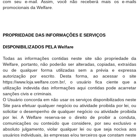
com seu e-mail. Assim, você não receberá mais os e-mails
promocionais da Welfare.
PROPRIEDADE DAS INFORMAÇÕES E SERVIÇOS
DISPONIBILIZADOS PELA Welfare
Todas as informações contidas neste site são propriedade da
Welfare, portanto, não poderão ser alteradas, copiadas, extraídas
ou de qualquer forma utilizadas sem a prévia e expressa
autorização por escrito. Desta forma, ao acessar o site
https://www.loja.welfare.com.br/, o usuário fica ciente que a
utilização indevida das informações aqui contidas pode acarretar
sanções civis e criminais.
O Usuário concorda em não usar os serviços disponibilizados neste
Site para efetuar qualquer negócio ou atividade proibida por lei, ou
solicitar o desempenho de qualquer negócio ou atividade proibida
por lei. A Welfare reserva-se o direito de proibir a conduta,
comunicações ou conteúdo que considere, por seu exclusivo e
absoluto julgamento, violar qualquer lei ou que seja nociva aos
usuários individuais, às empresas e/ou terceiros que constam neste