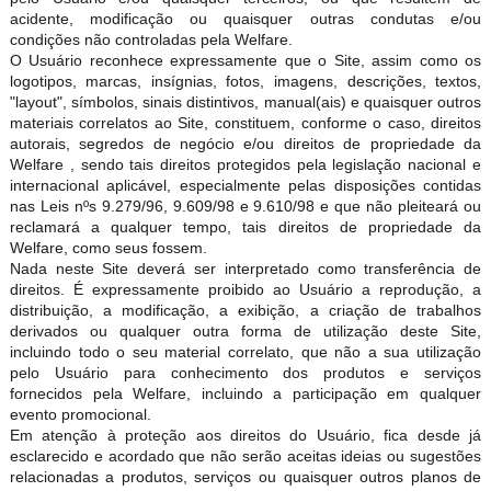
acidente, modificação ou quaisquer outras condutas e/ou
condições não controladas pela Welfare.
O Usuário reconhece expressamente que o Site, assim como os
logotipos, marcas, insígnias, fotos, imagens, descrições, textos,
"layout", símbolos, sinais distintivos, manual(ais) e quaisquer outros
materiais correlatos ao Site, constituem, conforme o caso, direitos
autorais, segredos de negócio e/ou direitos de propriedade da
Welfare , sendo tais direitos protegidos pela legislação nacional e
internacional aplicável, especialmente pelas disposições contidas
nas Leis nºs 9.279/96, 9.609/98 e 9.610/98 e que não pleiteará ou
reclamará a qualquer tempo, tais direitos de propriedade da
Welfare, como seus fossem.
Nada neste Site deverá ser interpretado como transferência de
direitos. É expressamente proibido ao Usuário a reprodução, a
distribuição, a modificação, a exibição, a criação de trabalhos
derivados ou qualquer outra forma de utilização deste Site,
incluindo todo o seu material correlato, que não a sua utilização
pelo Usuário para conhecimento dos produtos e serviços
fornecidos pela Welfare, incluindo a participação em qualquer
evento promocional.
Em atenção à proteção aos direitos do Usuário, fica desde já
esclarecido e acordado que não serão aceitas ideias ou sugestões
relacionadas a produtos, serviços ou quaisquer outros planos de