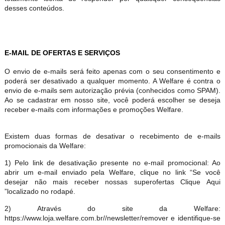
desses conteúdos.
E-MAIL DE OFERTAS E SERVIÇOS
O envio de e-mails será feito apenas com o seu consentimento e
poderá ser desativado a qualquer momento. A Welfare é contra o
envio de e-mails sem autorização prévia (conhecidos como SPAM).
Ao se cadastrar em nosso site, você poderá escolher se deseja
receber e-mails com informações e promoções Welfare.
Existem duas formas de desativar o recebimento de e-mails
promocionais da Welfare:
1) Pelo link de desativação presente no e-mail promocional: Ao
abrir um e-mail enviado pela Welfare, clique no link “Se você
desejar não mais receber nossas superofertas Clique Aqui
”localizado no rodapé.
2) Através do site da Welfare:
https://www.loja.welfare.com.br//newsletter/remover e identifique-se