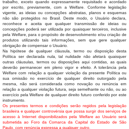
trabalho, exceto quando expressamente requisitado e acordado
por escrito, previamente, com a Welfare. Conforme legislação
vigente, as ideias ou concepções abstratas, planos e esquemas
não são protegidos no Brasil. Deste modo, o Usuário declara,
reconhece e aceita que qualquer transmissão de ideias ou
concepções poderá ser utilizada por quaisquer terceiros, inclusive
pela Welfare, para o propósito de desenvolvimento e/ou criação de
produtos utilizando tais informações, sem que gere qualquer
obrigação de compensar o Usuário.
Na hipótese de qualquer cláusula, termo ou disposição desta
Política ser declarada nula, tal nulidade não afetará quaisquer
outras cláusulas, termos ou disposições aqui contidas, as quais
deverão permanecer em pleno vigor e efeito. A tolerância pela
Welfare com relação a qualquer violação da presente Política ou
sua omissão no exercício de qualquer direito outorgado pela
mesma, não será considerada como novação ou renúncia em
relação a qualquer violação futura, seja semelhante ou não, ou ao
exercício pela Welfare de qualquer direito futuro conferido por este
instrumento.
Os presentes termos e condições serão regidos pela legislação
brasileira e qualquer controvérsia que possa surgir dos serviços de
acesso à Internet disponibilizados pela Welfare ao Usuário será
submetida ao Foro da Comarca da Capital do Estado de São
Paulo, com renúncia expressa a qualquer outro.