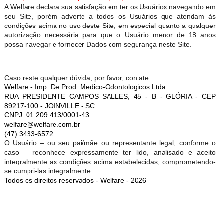
A Welfare declara sua satisfação em ter os Usuários navegando em
seu Site, porém adverte a todos os Usuários que atendam às
condições acima no uso deste Site, em especial quanto a qualquer
autorização necessária para que o Usuário menor de 18 anos
possa navegar e fornecer Dados com segurança neste Site.
Caso reste qualquer dúvida, por favor, contate:
Welfare - Imp. De Prod. Medico-Odontologicos Ltda.
RUA PRESIDENTE CAMPOS SALLES, 45 - B - GLÓRIA - CEP
89217-100 - JOINVILLE - SC
CNPJ: 01.209.413/0001-43
welfare@welfare.com.br
(47) 3433-6572
O Usuário – ou seu pai/mãe ou representante legal, conforme o
caso – reconhece expressamente ter lido, analisado e aceito
integralmente as condições acima estabelecidas, comprometendo-
se cumpri-las integralmente.
Todos os direitos reservados - Welfare - 2026