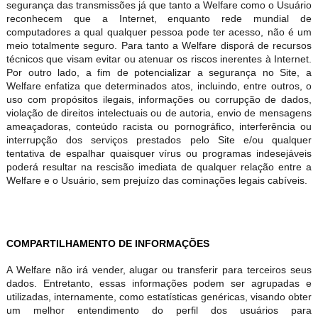
segurança das transmissões já que tanto a Welfare como o Usuário
reconhecem que a Internet, enquanto rede mundial de
computadores a qual qualquer pessoa pode ter acesso, não é um
meio totalmente seguro. Para tanto a Welfare disporá de recursos
técnicos que visam evitar ou atenuar os riscos inerentes à Internet.
Por outro lado, a fim de potencializar a segurança no Site, a
Welfare enfatiza que determinados atos, incluindo, entre outros, o
uso com propósitos ilegais, informações ou corrupção de dados,
violação de direitos intelectuais ou de autoria, envio de mensagens
ameaçadoras, conteúdo racista ou pornográfico, interferência ou
interrupção dos serviços prestados pelo Site e/ou qualquer
tentativa de espalhar quaisquer vírus ou programas indesejáveis
poderá resultar na rescisão imediata de qualquer relação entre a
Welfare e o Usuário, sem prejuízo das cominações legais cabíveis.
COMPARTILHAMENTO DE INFORMAÇÕES
A Welfare não irá vender, alugar ou transferir para terceiros seus
dados. Entretanto, essas informações podem ser agrupadas e
utilizadas, internamente, como estatísticas genéricas, visando obter
um melhor entendimento do perfil dos usuários para