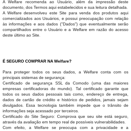
A Welfare recomenda ao Usuário, além da impressão deste
documento, dos Termos aqui estabelecidos e sua leitura detalhada.
A Welfare desenvolveu este Site para venda dos produtos aqui
comercializados aos Usuários, e possui preocupação com relação
às informações e aos dados ("Dados") que eventualmente serão
compartilhados entre o Usuário e a Welfare em razão do acesso
deste último ao Site.
É SEGURO COMPRAR NA Welfare?
Para proteger todos os seus dados, a Welfare conta com os
principais sistemas de segurança:
Certificado de segurança SSL da Comodo (uma das maiores
empresas certificadoras do mundo). Tal certificado garante que
todos os seus dados pessoais tais como, endereço de entrega,
dados de cartão de crédito e histórico de pedidos, jamais sejam
divulgados. Essa tecnologia também impede que o trânsito de
informações seja acessado por terceiros.
Certificado do Site Seguro: Comprova que seu site está seguro,
através da avaliação em tempo real de possíveis vulnerabilidades.
Com efeito, a Welfare se preocupa com a privacidade e a