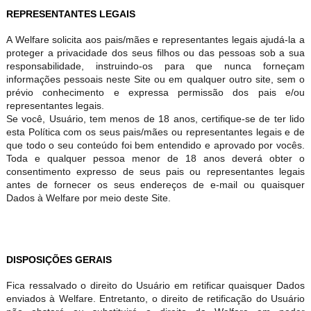
REPRESENTANTES LEGAIS
A Welfare solicita aos pais/mães e representantes legais ajudá-la a
proteger a privacidade dos seus filhos ou das pessoas sob a sua
responsabilidade, instruindo-os para que nunca forneçam
informações pessoais neste Site ou em qualquer outro site, sem o
prévio conhecimento e expressa permissão dos pais e/ou
representantes legais.
Se você, Usuário, tem menos de 18 anos, certifique-se de ter lido
esta Política com os seus pais/mães ou representantes legais e de
que todo o seu conteúdo foi bem entendido e aprovado por vocês.
Toda e qualquer pessoa menor de 18 anos deverá obter o
consentimento expresso de seus pais ou representantes legais
antes de fornecer os seus endereços de e-mail ou quaisquer
Dados à Welfare por meio deste Site.
DISPOSIÇÕES GERAIS
Fica ressalvado o direito do Usuário em retificar quaisquer Dados
enviados à Welfare. Entretanto, o direito de retificação do Usuário