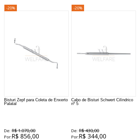
-20%
-20%
Bisturi Zepf para Coleta de Enxerto
Cabo de Bisturi Schwert Cilíndrico
Palatal
nº 5
R$ 1.070,00
R$ 430,00
De:
De:
R$ 856,00
R$ 344,00
Por:
Por: