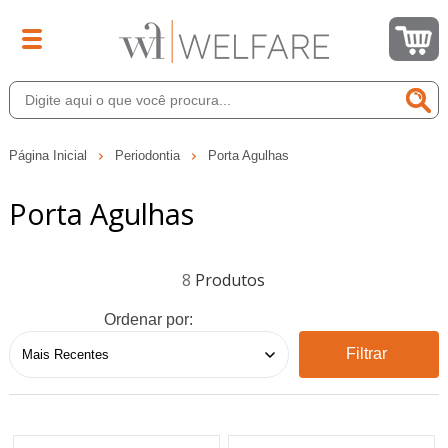
Página Inicial
Periodontia
Porta Agulhas
Porta Agulhas
8
Ordenar por:
Filtrar