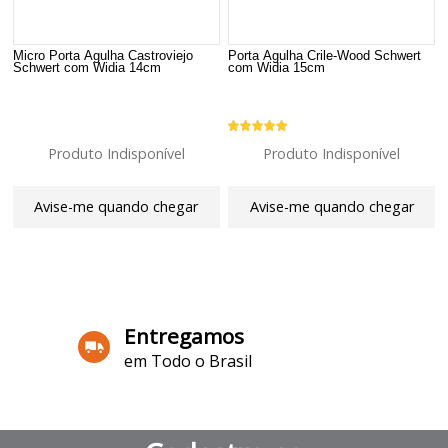
Micro Porta Agulha Castroviejo
Porta Agulha Crile-Wood Schwert
Schwert com Widia 14cm
com Widia 15cm
Produto Indisponível
Produto Indisponível
Avise-me quando chegar
Avise-me quando chegar
8
Produtos
Entregamos
em Todo o Brasil