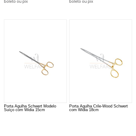
boleto ou pix
boleto ou pix
Porta Agulha Schwert Modelo
Porta Agulha Crile-Wood Schwert
Suíço com Widia 15cm
com Widia 18cm