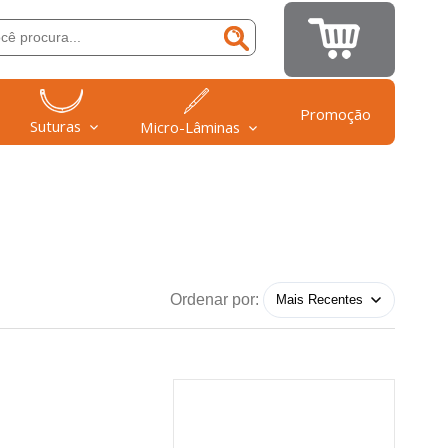
Promoção
Suturas
Micro-Lâminas
Ordenar por: