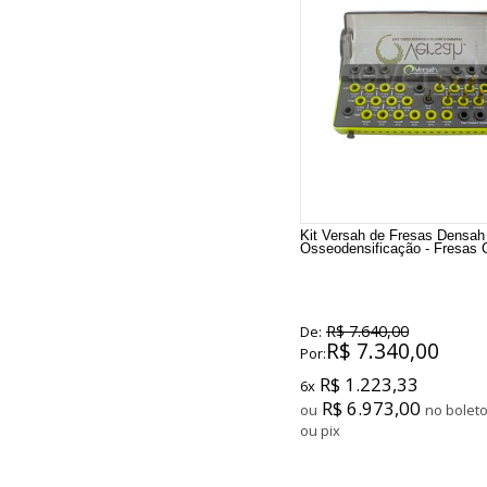
Kit Versah de Fresas Densah
Osseodensificação - Fresas 
R$ 7.640,00
De:
R$ 7.340,00
Por:
R$ 1.223,33
6x
R$ 6.973,00
ou
no boleto
ou pix