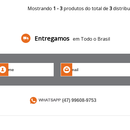
Mostrando
1 - 3
produtos do total de
3
distrib
Entregamos
em Todo o Brasil
(47) 99608-9753