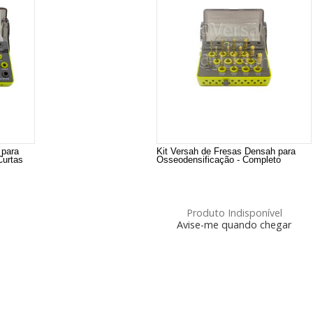
 para
Kit Versah de Fresas Densah para
Curtas
Osseodensificação - Completo
Produto Indisponível
Avise-me quando chegar