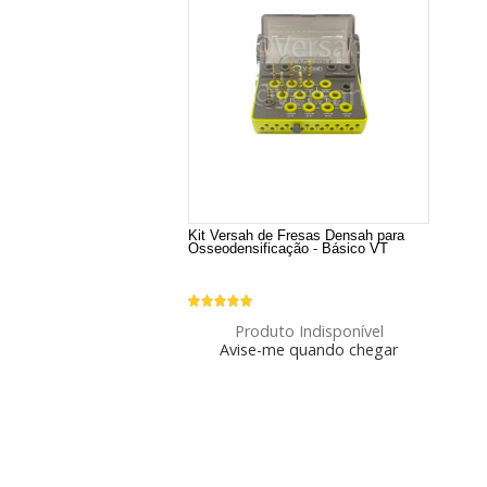
Kit Versah de Fresas Densah para
Osseodensificação - Básico VT
Produto Indisponível
Avise-me quando chegar