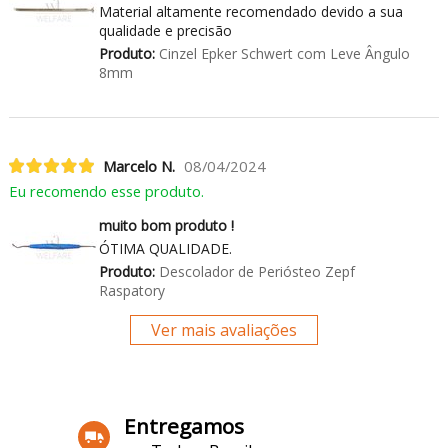
Material altamente recomendado devido a sua
qualidade e precisão
Produto:
Cinzel Epker Schwert com Leve Ângulo
8mm
Marcelo N.
08/04/2024
Eu recomendo esse produto.
muito bom produto !
ÓTIMA QUALIDADE.
Produto:
Descolador de Periósteo Zepf
Raspatory
Ver mais avaliações
Entregamos