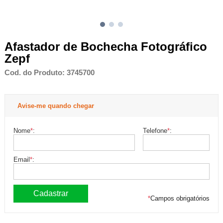
Afastador de Bochecha Fotográfico
Zepf
Cod. do Produto: 3745700
Avise-me quando chegar
Nome
*
:
Telefone
*
:
Email
*
:
*
Campos obrigatórios