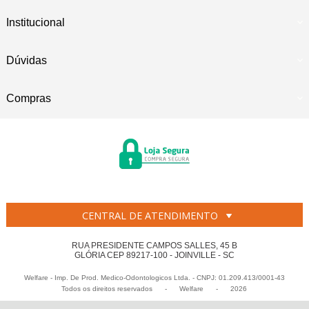
Institucional
Dúvidas
Compras
CENTRAL DE ATENDIMENTO
RUA PRESIDENTE CAMPOS SALLES, 45 B
GLÓRIA CEP 89217-100 - JOINVILLE - SC
Welfare - Imp. De Prod. Medico-Odontologicos Ltda. - CNPJ: 01.209.413/0001-43
Todos os direitos reservados
-
Welfare
-
2026