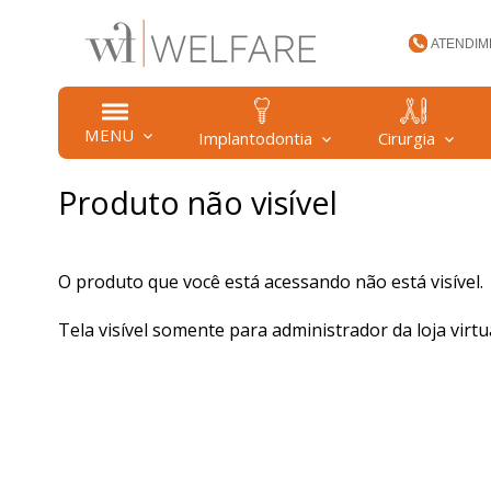
ATENDIM
(47) 34
MENU
Implantodontia
Cirurgia
Produto não visível
welfare
O produto que você está acessando não está visível.
Tela visível somente para administrador da loja virtua