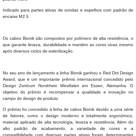
Indicado para partes ativas de sondas e espelhos com padrão de
encaixe M2.5
Os cabos Bionik são compostos por polímero de alta resistência, o
que garante leveza, durabilidade e mantém as cores vivas mesmo
após diversos ciclos de esterilização.
No seu ano de lançamento a linha Bionik ganhou o Red Dot Design
Award, que é um importante prêmio internacional concedido pelo
Design Zentrum Nordrhein Westfalen em Essen, Alemanha. O
objetivo do prêmio é recompensar a qualidade e inovação no
campo do design de produto.
O prêmio foi concedido à linha de cabos Bionik devido a uma série
de fatores, como o design moderno e totalmente ergonômico,
material aplicado de alta tecnologia, leveza e resistência. Além do
alto padrão de acabamento, a variedade de cores e a
compatibilidade com diversas partes ativas foram determinantes