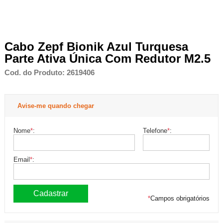
Cabo Zepf Bionik Azul Turquesa
Parte Ativa Única Com Redutor M2.5
Cod. do Produto: 2619406
Avise-me quando chegar
Nome
*
:
Telefone
*
:
Email
*
:
*
Campos obrigatórios