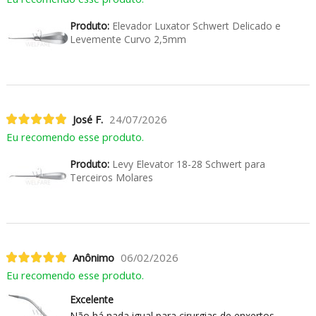
Produto:
Elevador Luxator Schwert Delicado e
Levemente Curvo 2,5mm
José F.
24/07/2026
Eu recomendo esse produto.
Produto:
Levy Elevator 18-28 Schwert para
Terceiros Molares
Anônimo
06/02/2026
Eu recomendo esse produto.
Excelente
Não há nada igual para cirurgias de enxertos