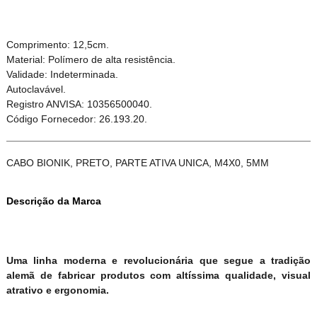
Comprimento: 12,5cm.
Material: Polímero de alta resistência.
Validade: Indeterminada.
Autoclavável.
Registro ANVISA: 10356500040.
Código Fornecedor: 26.193.20.
CABO BIONIK, PRETO, PARTE ATIVA UNICA, M4X0, 5MM
Descrição da Marca
Uma linha moderna e revolucionária que segue a tradição
alemã de fabricar produtos com altíssima qualidade, visual
atrativo e ergonomia.