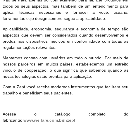
Não se trata apenas do conhecimento para fabricar produtos em
todos os seus aspectos, mas também de um entendimento para
aplicar técnicas necessárias e fornecer a você, usuário,
ferramentas cujo design sempre segue a aplicabilidade.
Aplicabilidade, ergonomia, segurança e economia de tempo são
aspectos que devem ser considerados quando desenvolvemos e
produzimos dispositivos médicos em conformidade com todas as
regulamentações relevantes.
Mantemos contato com usuários em todo o mundo. Por meio de
nossos parceiros em muitos países, estabelecemos um estreito
vínculo de cooperação, o que significa que sabemos quando as
novas tecnologias estão prontas para aplicação.
Com a Zepf você recebe modernos instrumentos que facilitam seu
trabalho e beneficiam seus pacientes.
Acesse o catálogo completo do
fabricante:
www.welfare.com.br/hzepf