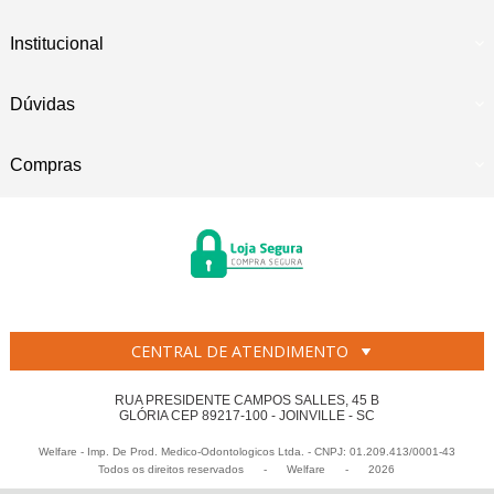
Institucional
Dúvidas
Compras
CENTRAL DE ATENDIMENTO
RUA PRESIDENTE CAMPOS SALLES, 45 B
GLÓRIA CEP 89217-100 - JOINVILLE - SC
Welfare - Imp. De Prod. Medico-Odontologicos Ltda. - CNPJ: 01.209.413/0001-43
Todos os direitos reservados
-
Welfare
-
2026