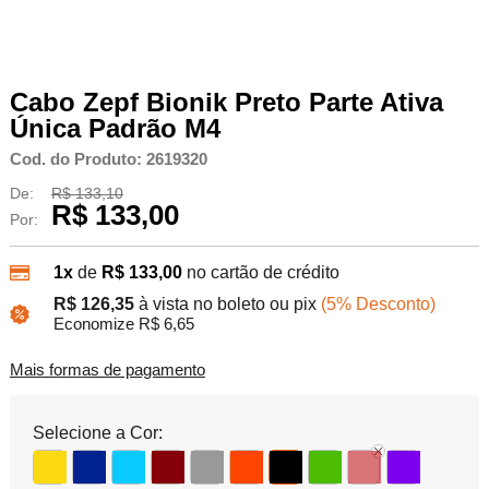
Cabo Zepf Bionik Preto Parte Ativa
Única Padrão M4
Cod. do Produto: 2619320
De:
R$ 133,10
R$ 133,00
Por:
1x
de
R$ 133,00
no cartão de crédito
R$ 126,35
à vista no boleto ou pix
(5% Desconto)
Economize R$ 6,65
Mais formas de pagamento
Selecione a Cor: