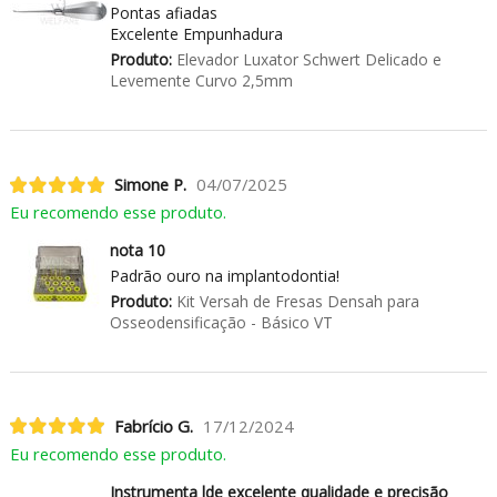
Pontas afiadas
Excelente Empunhadura
Produto:
Elevador Luxator Schwert Delicado e
Levemente Curvo 2,5mm
Simone P.
04/07/2025
Eu recomendo esse produto.
nota 10
Padrão ouro na implantodontia!
Produto:
Kit Versah de Fresas Densah para
Osseodensificação - Básico VT
Fabrício G.
17/12/2024
Eu recomendo esse produto.
Instrumenta lde excelente qualidade e precisão