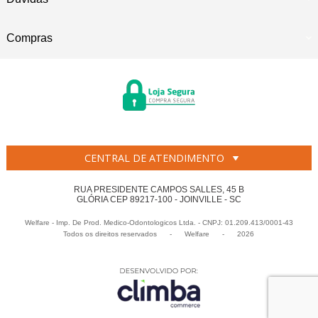
Compras
CENTRAL DE ATENDIMENTO
RUA PRESIDENTE CAMPOS SALLES, 45 B
GLÓRIA CEP 89217-100 - JOINVILLE - SC
Welfare - Imp. De Prod. Medico-Odontologicos Ltda. - CNPJ: 01.209.413/0001-43
Todos os direitos reservados
-
Welfare
-
2026