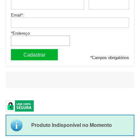
Email
*
:
*Endereço:
*
Campos obrigatórios
Produto Indisponível no Momento