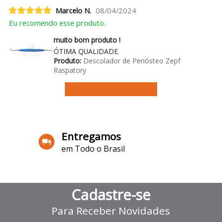
Marcelo N.
08/04/2024
Eu recomendo esse produto.
muito bom produto !
ÓTIMA QUALIDADE.
Produto:
Descolador de Periósteo Zepf
Raspatory
Ver mais avaliações
Entregamos
em Todo o Brasil
Cadastre-se
Para Receber Novidades