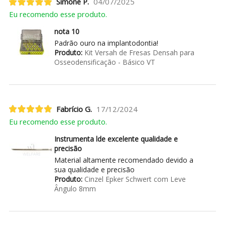
Simone P.
04/07/2025
Eu recomendo esse produto.
nota 10
Padrão ouro na implantodontia!
Produto:
Kit Versah de Fresas Densah para
Osseodensificação - Básico VT
Fabrício G.
17/12/2024
Eu recomendo esse produto.
Instrumenta lde excelente qualidade e
precisão
Material altamente recomendado devido a
sua qualidade e precisão
Produto:
Cinzel Epker Schwert com Leve
Ângulo 8mm