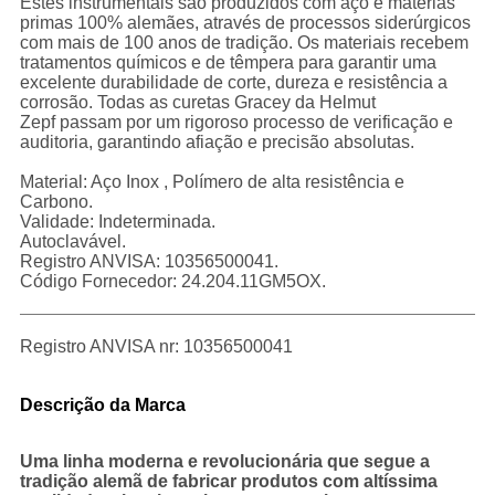
Estes instrumentais são produzidos com aço e matérias
primas 100% alemães, através de processos siderúrgicos
com mais de 100 anos de tradição. Os materiais recebem
tratamentos químicos e de têmpera para garantir uma
excelente durabilidade de corte, dureza e resistência a
corrosão. Todas as curetas Gracey da Helmut
Zepf passam por um rigoroso processo de verificação e
auditoria, garantindo afiação e precisão absolutas.
Material: Aço Inox , Polímero de alta resistência e
Carbono.
Validade: Indeterminada.
Autoclavável.
Registro ANVISA: 10356500041.
Código Fornecedor: 24.204.11GM5OX.
Registro ANVISA nr: 10356500041
Descrição da Marca
Uma linha moderna e revolucionária que segue a
tradição alemã de fabricar produtos com altíssima