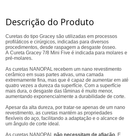
Descrição do Produto
Curetas do tipo Gracey são utilizadas em processos
profiláticos e cirúrgicos, indicadas para diversos
procedimentos, desde raspagem a desgaste ósseo.
A Cureta Gracey 7/8 Mini Five é indicada para molares e
pré-molares.
As curetas NANOPAL recebem um nano revestimento
cerâmico em suas partes ativas, uma camada
extremamente fina, mas que é capaz de aumentar em até
quatro vezes a dureza da superfície. Com a superfície
mais dura, o desgaste das lâminas é muito menor,
aumentando exponencialmente a durabilidade de corte.
Apesar da alta dureza, por tratar-se apenas de um nano
revestimento, as curetas mantém as propriedades
flexíveis do aço, facilitando a adaptação e o alcance de
um ângulo de corte ideal.
As curetas NANOPAL
não necessitam de afiação
. E