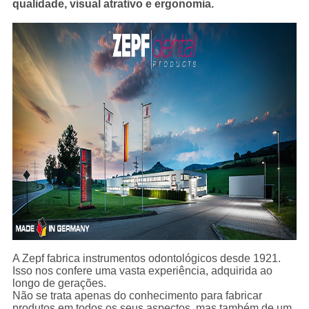
qualidade, visual atrativo e ergonomia.
A Zepf fabrica instrumentos odontológicos desde 1921.
Isso nos confere uma vasta experiência, adquirida ao
longo de gerações.
Não se trata apenas do conhecimento para fabricar
produtos em todos os seus aspectos, mas também de um