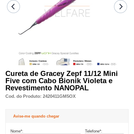
Cureta de Gracey Zepf 11/12 Mini
Five com Cabo Bionik Violeta e
Revestimento NANOPAL
Cod. do Produto: 2420411GM5OX
Avise-me quando chegar
Nome
*
:
Telefone
*
: