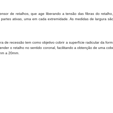
or de retalhos, que age liberando a tensão das fibras do retalho
 partes ativas, uma em cada extremidade. As medidas de largura s
ura de recessão tem como objetivo cobrir a superfície radicular da fo
ender o retalho no sentido coronal, facilitando a obtenção de uma c
15mm a 20mm.