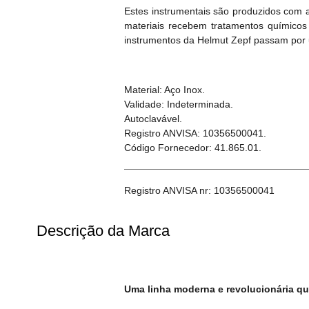
Estes instrumentais são produzidos com 
materiais recebem tratamentos químicos 
instrumentos da Helmut Zepf passam por um
Material: Aço Inox.
Validade: Indeterminada.
Autoclavável.
Registro ANVISA: 10356500041.
Código Fornecedor: 41.865.01.
Registro ANVISA nr: 10356500041
Descrição da Marca
Uma linha moderna e revolucionária que