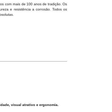
cos com mais de 100 anos de tradição. Os
ureza e resistência a corrosão. Todos os
bsolutas.
dade, visual atrativo e ergonomia.