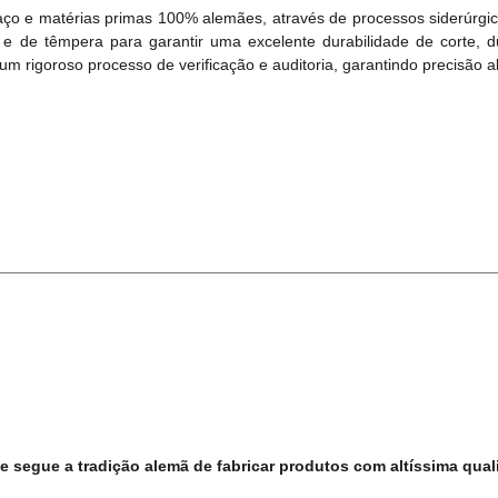
aço e matérias primas 100% alemães, através de processos siderúrgi
e de têmpera para garantir uma excelente durabilidade de corte, d
 rigoroso processo de verificação e auditoria, garantindo precisão a
 segue a tradição alemã de fabricar produtos com altíssima quali