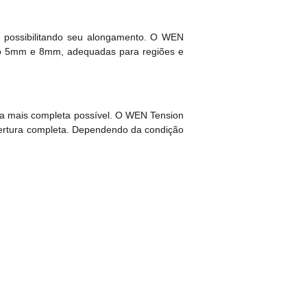
, possibilitando seu alongamento. O WEN
ão 5mm e 8mm, adequadas para regiões e
rma mais completa possível. O WEN Tension
obertura completa. Dependendo da condição