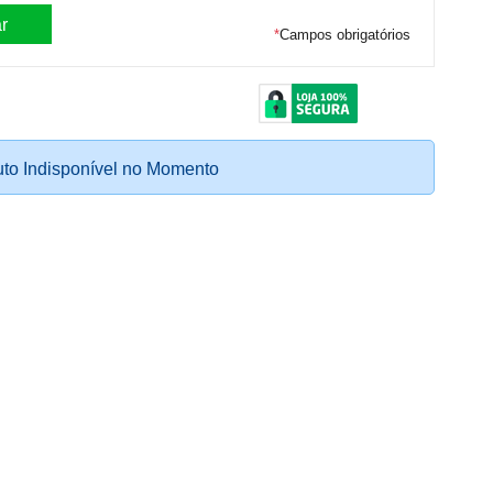
*
Campos obrigatórios
to Indisponível no Momento