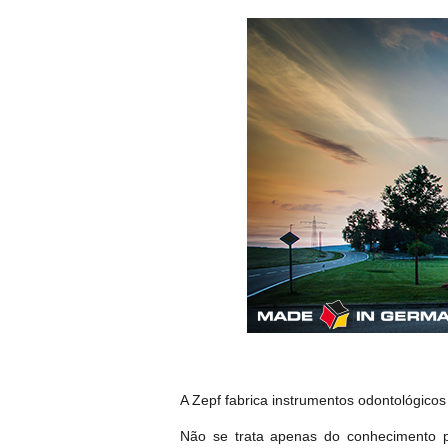
A Zepf fabrica instrumentos odontológico
Não se trata apenas do conhecimento p