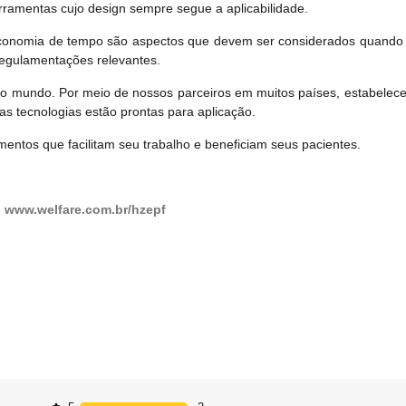
erramentas cujo design sempre segue a aplicabilidade.
 economia de tempo são aspectos que devem ser considerados quando 
egulamentações relevantes.
 mundo. Por meio de nossos parceiros em muitos países, estabelece
s tecnologias estão prontas para aplicação.
ntos que facilitam seu trabalho e beneficiam seus pacientes.
:
www.welfare.com.br/hzepf