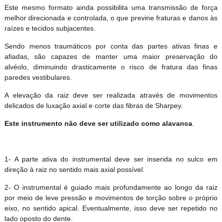
Este mesmo formato ainda possibilita uma transmissão de força
melhor direcionada e controlada, o que previne fraturas e danos às
raízes e tecidos subjacentes.
Sendo menos traumáticos por conta das partes ativas finas e
afiadas, são capazes de manter uma maior preservação do
alvéolo, diminuindo drasticamente o risco de fratura das finas
paredes vestibulares.
A elevação da raiz deve ser realizada através de movimentos
delicados de luxação axial e corte das fibras de Sharpey.
Este instrumento não deve ser utilizado como alavanca
.
1- A parte ativa do instrumental deve ser inserida no sulco em
direção à raiz no sentido mais axial possível.
2- O instrumental é guiado mais profundamente ao longo da raiz
por meio de leve pressão e movimentos de torção sobre o próprio
eixo, no sentido apical. Eventualmente, isso deve ser repetido no
lado oposto do dente.