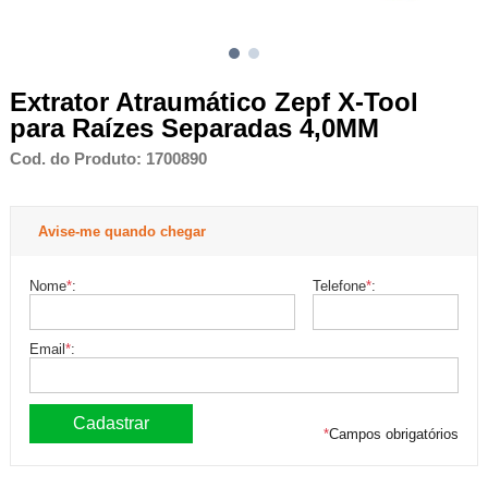
Extrator Atraumático Zepf X-Tool
para Raízes Separadas 4,0MM
Cod. do Produto: 1700890
Avise-me quando chegar
Nome
*
:
Telefone
*
:
Email
*
:
*
Campos obrigatórios