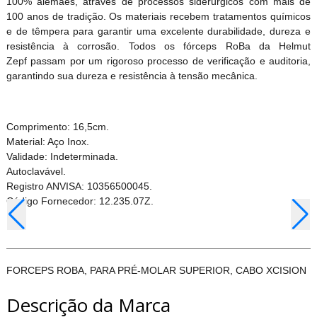
100% alemães, através de processos siderúrgicos com mais de
100 anos de tradição. Os materiais recebem tratamentos químicos
e de têmpera para garantir uma excelente durabilidade, dureza e
resistência à corrosão. Todos os fórceps RoBa da Helmut
Zepf passam por um rigoroso processo de verificação e auditoria,
garantindo sua dureza e resistência à tensão mecânica.
Comprimento: 16,5cm.
Material: Aço Inox.
Validade: Indeterminada.
Autoclavável.
Registro ANVISA: 10356500045.
Código Fornecedor: 12.235.07Z.
FORCEPS ROBA, PARA PRÉ-MOLAR SUPERIOR, CABO XCISION
Descrição da Marca