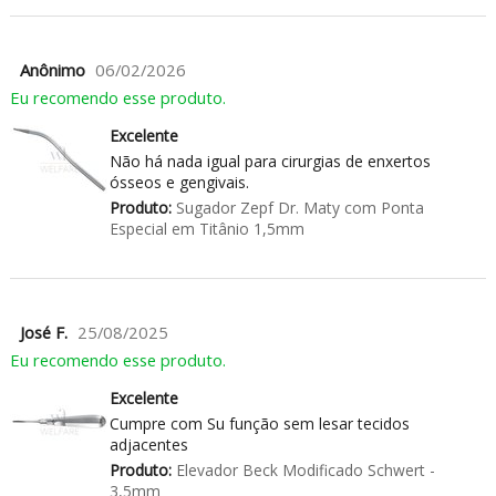
Anônimo
06/02/2026
Eu recomendo esse produto.
Excelente
Não há nada igual para cirurgias de enxertos
ósseos e gengivais.
Produto:
Sugador Zepf Dr. Maty com Ponta
Especial em Titânio 1,5mm
José F.
25/08/2025
Eu recomendo esse produto.
Excelente
Cumpre com Su função sem lesar tecidos
adjacentes
Produto:
Elevador Beck Modificado Schwert -
3,5mm