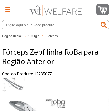
Página Inicial
Cirurgia
Fórceps
Fórceps Zepf linha RoBa para
Região Anterior
Cod. do Produto: 1223507Z