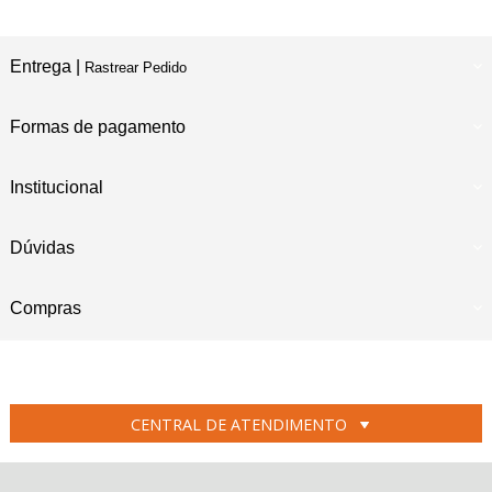
Entrega |
Rastrear Pedido
Formas de pagamento
Institucional
Dúvidas
Compras
CENTRAL DE ATENDIMENTO
RUA PRESIDENTE CAMPOS SALLES, 45 B
GLÓRIA CEP 89217-100 - JOINVILLE - SC