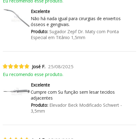
Eu recomendo esse produto.
Excelente
Não há nada igual para cirurgias de enxertos
ósseos e gengivais.
Produto:
Sugador Zepf Dr. Maty com Ponta
Especial em Titânio 1,5mm
José F.
25/08/2025
Eu recomendo esse produto.
Excelente
Cumpre com Su função sem lesar tecidos
adjacentes
Produto:
Elevador Beck Modificado Schwert -
3,5mm