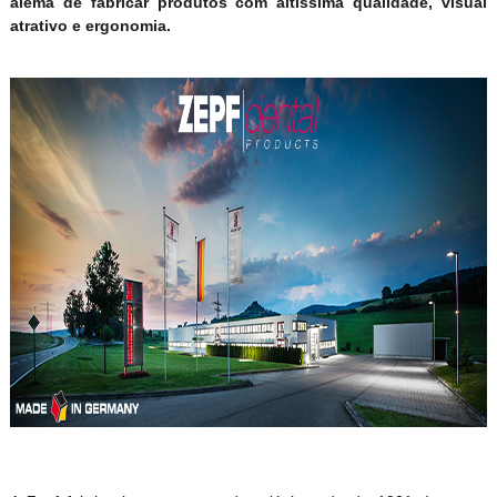
alemã de fabricar produtos com altíssima qualidade, visual
atrativo e ergonomia.