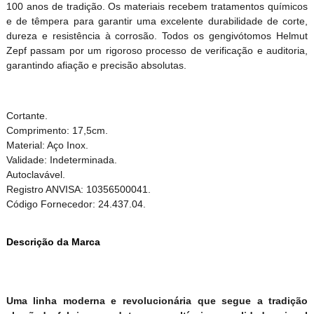
100 anos de tradição. Os materiais recebem tratamentos químicos
e de têmpera para garantir uma excelente durabilidade de corte,
dureza e resistência à corrosão. Todos os gengivótomos Helmut
Zepf passam por um rigoroso processo de verificação e auditoria,
garantindo afiação e precisão absolutas.
Cortante.
Comprimento: 17,5cm.
Material: Aço Inox.
Validade: Indeterminada.
Autoclavável.
Registro ANVISA: 10356500041.
Código Fornecedor: 24.437.04.
Descrição da Marca
Uma linha moderna e revolucionária que segue a tradição