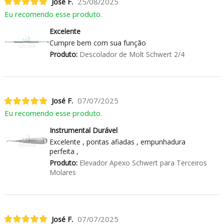
José F.
25/08/2025
Eu recomendo esse produto.
Excelente
Cumpre bem com sua função
Produto:
Descolador de Molt Schwert 2/4
José F.
07/07/2025
Eu recomendo esse produto.
Instrumental Durável
Excelente , pontas afiadas , empunhadura
perfeita ,
Produto:
Elevador Apexo Schwert para Terceiros
Molares
José F.
07/07/2025