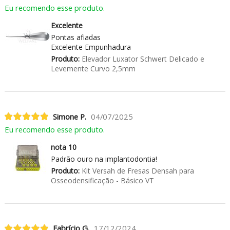
Eu recomendo esse produto.
Excelente
Pontas afiadas
Excelente Empunhadura
Produto:
Elevador Luxator Schwert Delicado e
Levemente Curvo 2,5mm
Simone P.
04/07/2025
Eu recomendo esse produto.
nota 10
Padrão ouro na implantodontia!
Produto:
Kit Versah de Fresas Densah para
Osseodensificação - Básico VT
Fabrício G.
17/12/2024