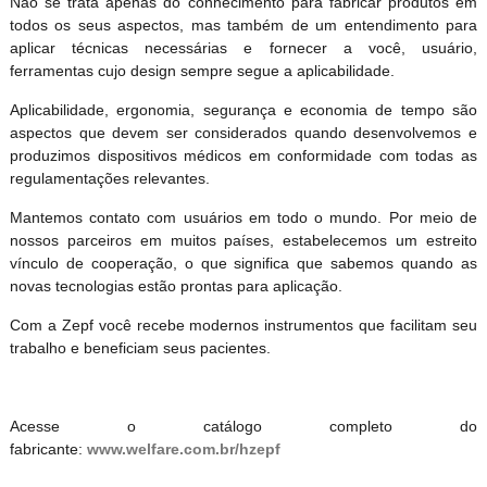
Não se trata apenas do conhecimento para fabricar produtos em
todos os seus aspectos, mas também de um entendimento para
aplicar técnicas necessárias e fornecer a você, usuário,
ferramentas cujo design sempre segue a aplicabilidade.
Aplicabilidade, ergonomia, segurança e economia de tempo são
aspectos que devem ser considerados quando desenvolvemos e
produzimos dispositivos médicos em conformidade com todas as
regulamentações relevantes.
Mantemos contato com usuários em todo o mundo. Por meio de
nossos parceiros em muitos países, estabelecemos um estreito
vínculo de cooperação, o que significa que sabemos quando as
novas tecnologias estão prontas para aplicação.
Com a Zepf você recebe modernos instrumentos que facilitam seu
trabalho e beneficiam seus pacientes.
Acesse o catálogo completo do
fabricante:
www.welfare.com.br/hzepf