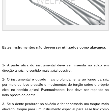
Estes instrumentos não devem ser utilizados como alavanca
.
1- A parte ativa do instrumental deve ser inserida no sulco em
direção à raiz no sentido mais axial possível.
2- O instrumental é guiado mais profundamente ao longo da raiz
por meio de leve pressão e movimentos de torção sobre o próprio
eixo, no sentido apical. Eventualmente, isso deve ser repetido no
lado oposto do dente.
3- Se o dente perdurar no alvéolo e for necessário um torque mais
elevado, troque para um instrumento especial para esse fim: como