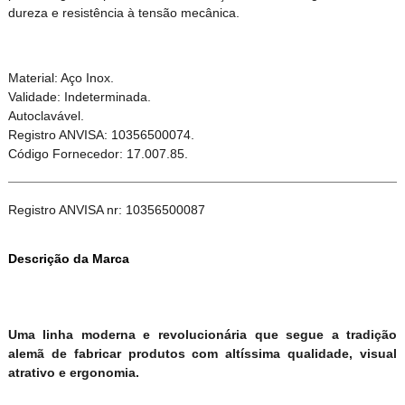
dureza e resistência à tensão mecânica.
Material: Aço Inox.
Validade: Indeterminada.
Autoclavável.
Registro ANVISA: 10356500074.
Código Fornecedor: 17.007.85.
Registro ANVISA nr: 10356500087
Descrição da Marca
Uma linha moderna e revolucionária que segue a tradição
alemã de fabricar produtos com altíssima qualidade, visual
atrativo e ergonomia.