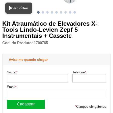
Ver vídeo
Kit Atraumático de Elevadores X-
Tools Lindo-Levien Zepf 5
Instrumentais + Cassete
Cod. do Produto: 1700785
Avise-me quando chegar
Nome
*
:
Telefone
*
:
Email
*
:
*
Campos obrigatórios