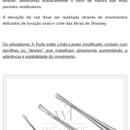
alvéolo, diminuindo drasticamente o risco de fratura das finas
paredes vestibulares.
A elevação da raiz deve ser realizada através de movimentos
delicados de luxação axial e corte das fibras de Sharpey.
Os elevadores X-Tools estilo Lindo-Levien modificado contam com
serrilhas ou "dentes" que trabalham ativamente aumentando a
aderência e estabilidade do movimento.