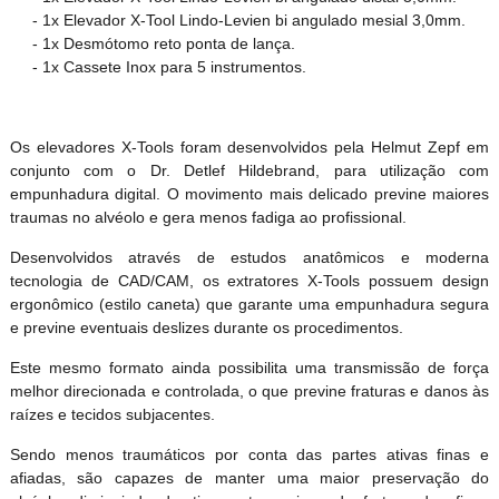
- 1x Elevador X-Tool Lindo-Levien bi angulado mesial 3,0mm.
- 1x Desmótomo reto ponta de lança.
- 1x Cassete Inox para 5 instrumentos.
Os elevadores X-Tools foram desenvolvidos pela Helmut Zepf em
conjunto com o Dr. Detlef Hildebrand, para utilização com
empunhadura digital. O movimento mais delicado previne maiores
traumas no alvéolo e gera menos fadiga ao profissional.
Desenvolvidos através de estudos anatômicos e moderna
tecnologia de CAD/CAM, os extratores X-Tools possuem design
ergonômico (estilo caneta) que garante uma empunhadura segura
e previne eventuais deslizes durante os procedimentos.
Este mesmo formato ainda possibilita uma transmissão de força
melhor direcionada e controlada, o que previne fraturas e danos às
raízes e tecidos subjacentes.
Sendo menos traumáticos por conta das partes ativas finas e
afiadas, são capazes de manter uma maior preservação do