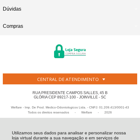
Dúvidas
Compras
CENTRAL DE ATENDIMENTO
RUA PRESIDENTE CAMPOS SALLES, 45 B
GLÓRIA CEP 89217-100 - JOINVILLE - SC
Welfare - Imp. De Prod. Medico-Odontologicos Ltda. - CNPJ: 01.209.413/0001-43
Todos os direitos reservados
-
Welfare
-
2026
Utilizamos seus dados para analisar e personalizar nossa
loja virtual durante a sua navegação e em serviços de