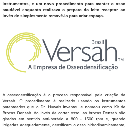
instrumentos, e um novo procedimento para manter o osso
saudável enquanto realizava o preparo do leito receptor, ao
invés de simplesmente removê-lo para criar espaço.
A osseodensificação é o proceso responsável pela criação da
Versah. O procedimento é realizado usando os instrumentos
patenteados que o Dr. Huwais inventou e nomeou como Kit de
Brocas Densah. Ao invés de cortar osso, as brocas Densah são
giradas em sentido anti-horário a 800 - 1500 rpm e, quando
irrigadas adequadamente, densificam o osso hidrodinamicamente,