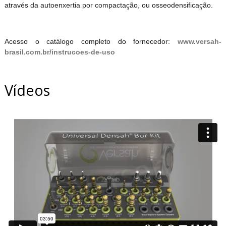
através da autoenxertia por compactação, ou osseodensificação.
Acesso o catálogo completo do fornecedor:
www.versah-
brasil.com.br/instrucoes-de-uso
Vídeos