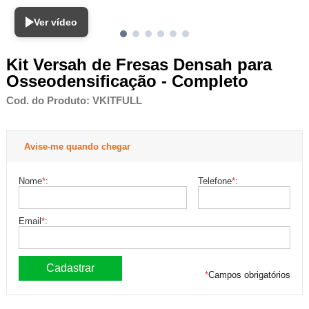
Ver vídeo
Kit Versah de Fresas Densah para
Osseodensificação - Completo
Cod. do Produto: VKITFULL
Avise-me quando chegar
Nome
*
:
Telefone
*
:
Email
*
:
*
Campos obrigatórios