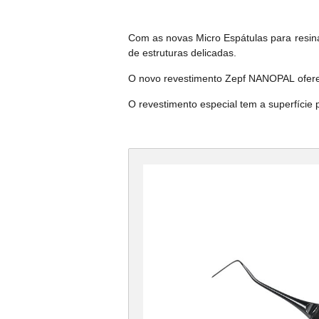
Com as novas Micro Espátulas para resina
de estruturas delicadas.
O novo revestimento Zepf NANOPAL oferece
O revestimento especial tem a superfície p