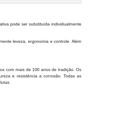
va pode ser substituída individualmente
lmente leveza, ergonomia e controle. Além
cos com mais de 100 anos de tradição. Os
ureza e resistência a corrosão. Todas as
lutas.