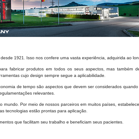
s desde 1921. Isso nos confere uma vasta experiência, adquirida ao lo
ara fabricar produtos em todos os seus aspectos, mas também de
erramentas cujo design sempre segue a aplicabilidade.
 economia de tempo são aspectos que devem ser considerados quando 
egulamentações relevantes.
 mundo. Por meio de nossos parceiros em muitos países, estabelece
s tecnologias estão prontas para aplicação.
ntos que facilitam seu trabalho e beneficiam seus pacientes.