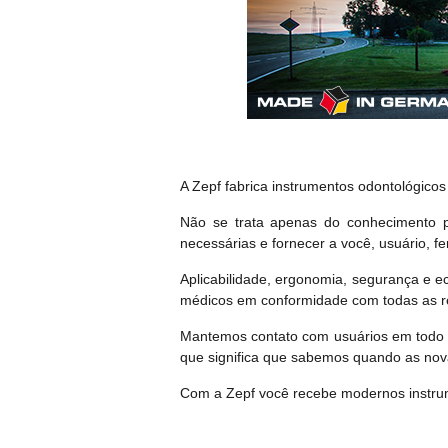
A Zepf fabrica instrumentos odontológico
Não se trata apenas do conhecimento p
necessárias e fornecer a você, usuário, f
Aplicabilidade, ergonomia, segurança e
médicos em conformidade com todas as r
Mantemos contato com usuários em todo o
que significa que sabemos quando as nova
Com a Zepf você recebe modernos instrume