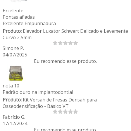
Excelente
Pontas afiadas
Excelente Empunhadura
Produto:
Elevador Luxator Schwert Delicado e Levemente
Curvo 2,5mm
Simone P.
04/07/2025
Eu recomendo esse produto.
nota 10
Padrão ouro na implantodontia!
Produto:
Kit Versah de Fresas Densah para
Osseodensificação - Básico VT
Fabrício G.
17/12/2024
Eu recomendo esse produto.