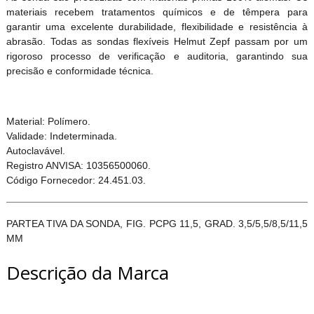
materiais recebem tratamentos químicos e de têmpera para
garantir uma excelente durabilidade, flexibilidade e resistência à
abrasão. Todas as sondas flexíveis Helmut Zepf passam por um
rigoroso processo de verificação e auditoria, garantindo sua
precisão e conformidade técnica.
Material: Polímero.
Validade: Indeterminada.
Autoclavável.
Registro ANVISA: 10356500060.
Código Fornecedor: 24.451.03.
PARTEA TIVA DA SONDA, FIG. PCPG 11,5, GRAD. 3,5/5,5/8,5/11,5
MM
Descrição da Marca