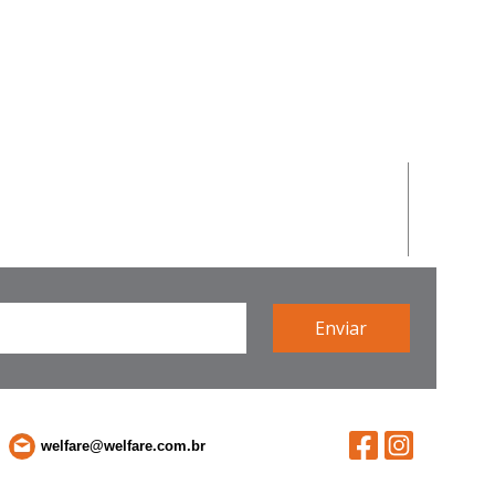
welfare@welfare.com.br