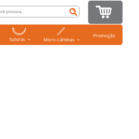
Promoção
Suturas
Micro-Lâminas