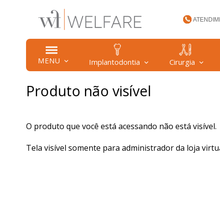
ATENDIM
(47) 34
MENU
Implantodontia
Cirurgia
Produto não visível
welfare
O produto que você está acessando não está visível.
Tela visível somente para administrador da loja virtua