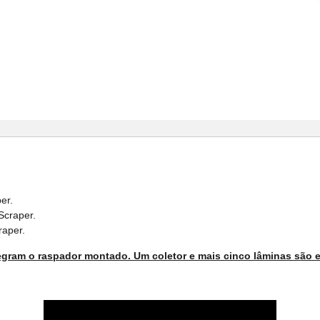
er.
Scraper.
aper.
ntegram o raspador montado. Um coletor e mais cinco lâminas são