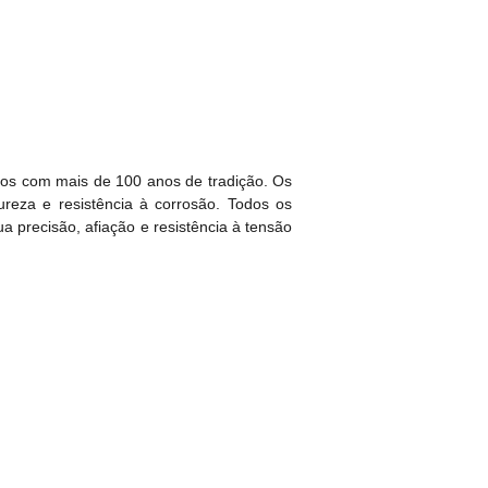
cos com mais de 100 anos de tradição. Os
ureza e resistência à corrosão. Todos os
a precisão, afiação e resistência à tensão