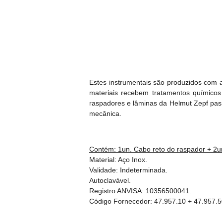
Estes instrumentais são produzidos com 
materiais recebem tratamentos químicos 
raspadores e lâminas da Helmut Zepf passa
mecânica.
Contém: 1un. Cabo reto do raspador + 2un.
Material: Aço Inox.
Validade: Indeterminada.
Autoclavável.
Registro ANVISA: 10356500041.
Código Fornecedor: 47.957.10 + 47.957.5