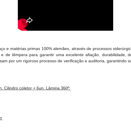
aço e matérias primas 100% alemães, através de processos siderúrgi
e de têmpera para garantir uma excelente afiação, durabilidade, d
m por um rigoroso processo de verificação e auditoria, garantindo su
 Cilindro coletor + 6un. Lâmina 360º.
0.