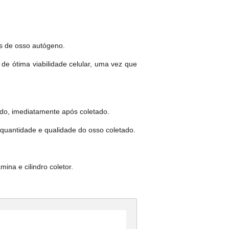
.
s de osso autógeno.
de ótima viabilidade celular, uma vez que
do, imediatamente após coletado.
 quantidade e qualidade do osso coletado.
na e cilindro coletor.