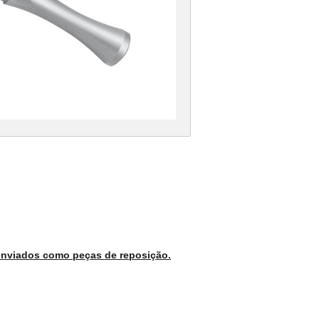
 enviados como peças de reposição.