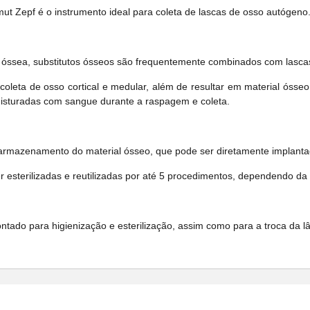
t Zepf é o instrumento ideal para coleta de lascas de osso autógeno
 óssea, substitutos ósseos são frequentemente combinados com lasca
oleta de osso cortical e medular, além de resultar em material ósseo 
isturadas com sangue durante a raspagem e coleta.
rmazenamento do material ósseo, que pode ser diretamente implanta
 esterilizadas e reutilizadas por até 5 procedimentos, dependendo da
do para higienização e esterilização, assim como para a troca da lâmi