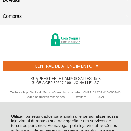
Dúvidas
Compras
CENTRAL DE ATENDIMENTO
RUA PRESIDENTE CAMPOS SALLES, 45 B
GLÓRIA CEP 89217-100 - JOINVILLE - SC
Welfare - Imp. De Prod. Medico-Odontologicos Ltda. - CNPJ: 01.209.413/0001-43
Todos os direitos reservados
-
Welfare
-
2026
Utilizamos seus dados para analisar e personalizar nossa
loja virtual durante a sua navegação e em serviços de
terceiros parceiros. Ao navegar pela loja virtual, você nos
autoriza a coletar tais informações através do cookies e