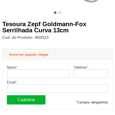
Tesoura Zepf Goldmann-Fox
Serrilhada Curva 13cm
Cod. do Produto: 4620113
Avise-me quando chegar
Nome
*
:
Telefone
*
:
Email
*
:
*
Campos obrigatórios