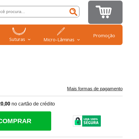
Promoção
Suturas
Micro-Lâminas
Mais formas de pagamento
20,00
no cartão de crédito
COMPRAR