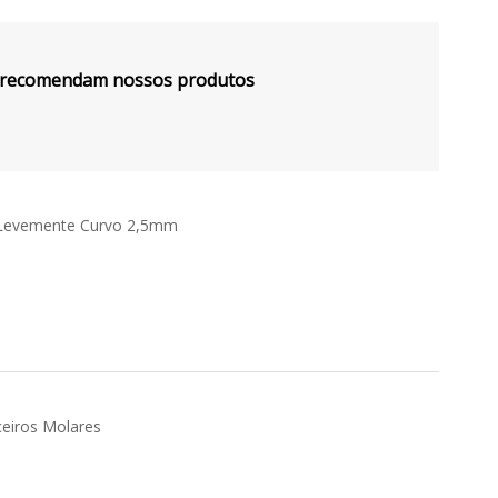
s recomendam nossos produtos
e Levemente Curvo 2,5mm
ceiros Molares