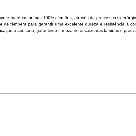
aço e matérias primas 100% alemães, através de processos siderúrgi
e de têmpera para garantir uma excelente dureza e resistência à cor
cação e auditoria, garantindo firmeza no encaixe das lâminas e precis