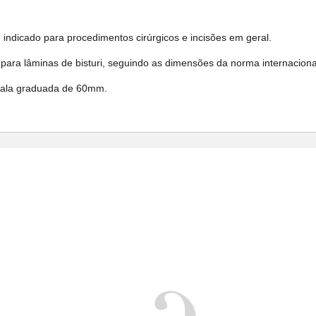
 indicado para procedimentos cirúrgicos e incisões em geral.
para lâminas de bisturi, seguindo as dimensões da norma internaciona
scala graduada de 60mm.