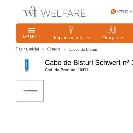
ATENDIM
(47) 34
MENU
Implantodontia
Cirurgia
Página Inicial
Cirurgia
Cabos de Bisturi
welfare
Cabo de Bisturi Schwert nº
Cod. do Produto: 10431