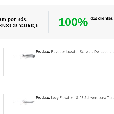
100%
dos cliente
lam por nós!
dutos da nossa loja.
Produto:
Elevador Luxator Schwert Delicado 
Produto:
Levy Elevator 18-28 Schwert para Ter