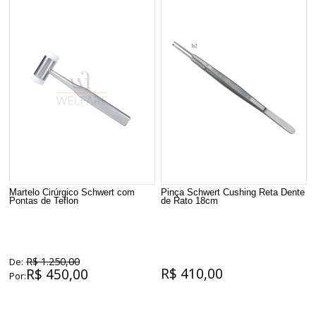
Martelo Cirúrgico Schwert com
Pinça Schwert Cushing Reta Dente
Pontas de Teflon
de Rato 18cm
R$ 1.250,00
De:
R$ 410,00
R$ 450,00
Por: