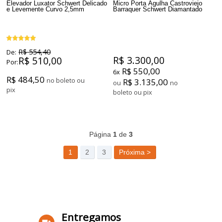
Elevador Luxator Schwert Delicado
Micro Porta Agulha Castroviejo
e Levemente Curvo 2,5mm
Barraquer Schwert Diamantado
R$ 554,40
De:
R$ 3.300,00
R$ 510,00
Por:
R$ 550,00
6x
R$ 484,50
no boleto ou
R$ 3.135,00
ou
no
pix
boleto ou pix
78
Produtos
Página
1
de
3
1
2
3
Próxima >
Entregamos