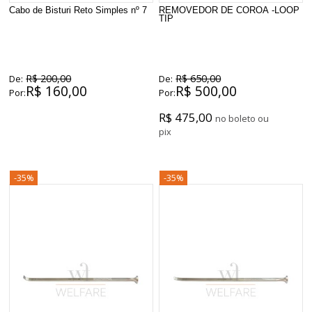
Cabo de Bisturi Reto Simples nº 7
REMOVEDOR DE COROA -LOOP
TIP
R$ 200,00
R$ 650,00
De:
De:
R$ 160,00
R$ 500,00
Por:
Por:
R$ 475,00
no boleto ou
pix
-35%
-35%