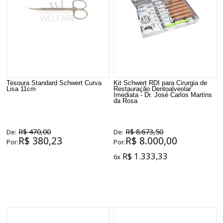
Tesoura Standard Schwert Curva
Kit Schwert RDI para Cirurgia de
Lisa 11cm
Restauração Dentoalveolar
Imediata - Dr. José Carlos Martins
da Rosa
R$ 470,00
R$ 8.673,50
De:
De:
R$ 380,23
R$ 8.000,00
Por:
Por:
R$ 1.333,33
6x