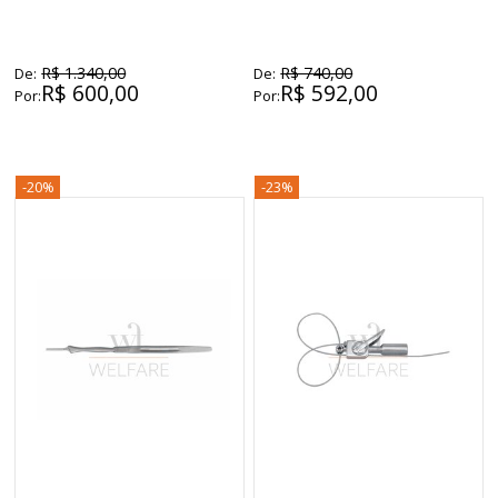
R$ 1.340,00
R$ 740,00
De:
De:
R$ 600,00
R$ 592,00
Por:
Por:
-20%
-23%