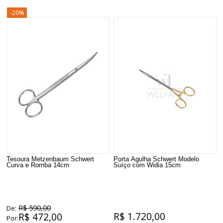
-20%
Tesoura Metzenbaum Schwert
Porta Agulha Schwert Modelo
Curva e Romba 14cm
Suíço com Widia 15cm
R$ 590,00
De:
R$ 1.720,00
R$ 472,00
Por: