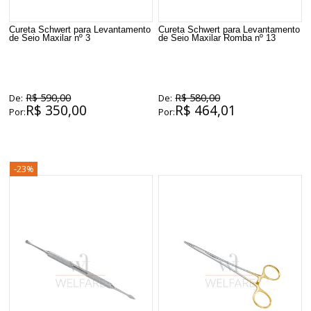
Cureta Schwert para Levantamento
Cureta Schwert para Levantamento
de Seio Maxilar nº 3
de Seio Maxilar Romba nº 13
R$ 590,00
R$ 580,00
De:
De:
R$ 350,00
R$ 464,01
Por:
Por:
-23%