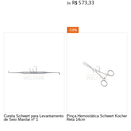
R$ 573,33
3x
-58%
Cureta Schwert para Levantamento
Pinça Hemostática Schwert Kocher
de Seio Maxilar nº 1
Reta 14cm