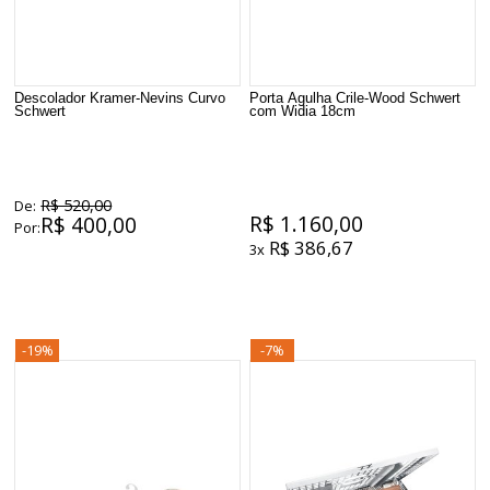
Descolador Kramer-Nevins Curvo
Porta Agulha Crile-Wood Schwert
Schwert
com Widia 18cm
R$ 520,00
De:
R$ 1.160,00
R$ 400,00
Por:
R$ 386,67
3x
-19%
-7%