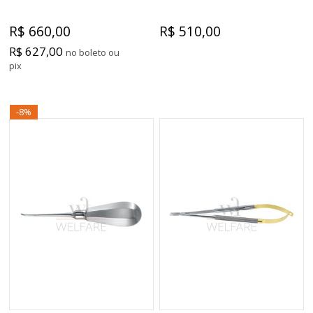
R$ 660,00
R$ 510,00
R$ 627,00
no boleto ou
pix
-8%