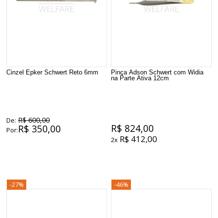
Cinzel Epker Schwert Reto 6mm
Pinça Adson Schwert com Widia
na Parte Ativa 12cm
R$ 600,00
De:
R$ 824,00
R$ 350,00
Por:
R$ 412,00
2x
-27%
-46%