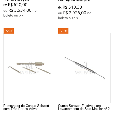
R$ 620,00
6x
R$ 513,33
6x
R$ 3.534,00
ou
no
R$ 2.926,00
ou
no
boleto ou pix
boleto ou pix
-55%
-20%
Removedor de Coroas Schwert
Cureta Schwert Flexível para
com Três Partes Ativas
Levantamento de Seio Maxilar nº 2