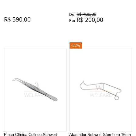
R$ 480,00
De:
R$ 590,00
R$ 200,00
Por:
-52%
Pinça Clínica College Schwert
Afastador Schwert Sternberg 16cm