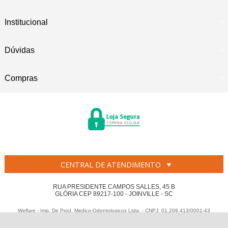
Institucional
Dúvidas
Compras
CENTRAL DE ATENDIMENTO
RUA PRESIDENTE CAMPOS SALLES, 45 B
GLÓRIA CEP 89217-100 - JOINVILLE - SC
Welfare - Imp. De Prod. Medico-Odontologicos Ltda. - CNPJ: 01.209.413/0001-43
Todos os direitos reservados
-
Welfare
-
2026