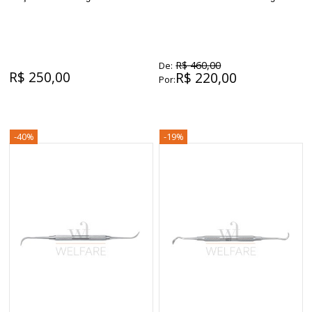
R$ 460,00
De:
R$ 250,00
R$ 220,00
Por:
-40%
-19%