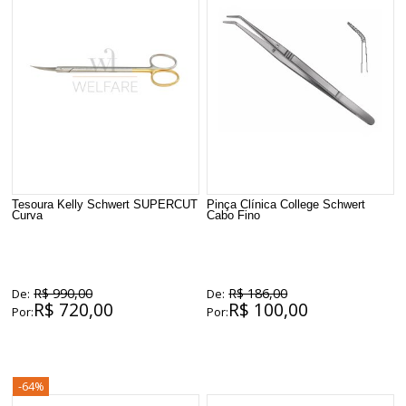
Tesoura Kelly Schwert SUPERCUT
Pinça Clínica College Schwert
Curva
Cabo Fino
R$ 990,00
R$ 186,00
De:
De:
R$ 720,00
R$ 100,00
Por:
Por:
-64%