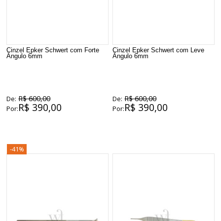
Cinzel Epker Schwert com Forte
Cinzel Epker Schwert com Leve
Ângulo 6mm
Ângulo 6mm
R$ 600,00
R$ 600,00
De:
De:
R$ 390,00
R$ 390,00
Por:
Por:
-41%