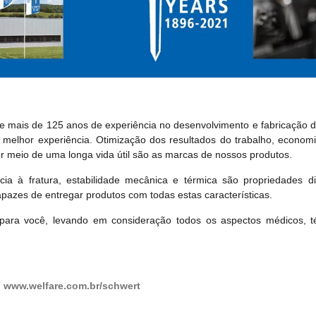
mais de 125 anos de experiência no desenvolvimento e fabricação de
a melhor experiência. Otimização dos resultados do trabalho, econo
or meio de uma longa vida útil são as marcas de nossos produtos.
cia à fratura, estabilidade mecânica e térmica são propriedades di
azes de entregar produtos com todas estas características.
para você, levando em consideração todos os aspectos médicos, té
:
www.welfare.com.br/schwert