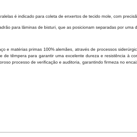
ralelas é indicado para coleta de enxertos de tecido mole, com precisã
adrão para lâminas de bisturi, que as posicionam separadas por uma 
aço e matérias primas 100% alemães, através de processos siderúrgi
e de têmpera para garantir uma excelente dureza e resistência à cor
roso processo de verificação e auditoria, garantindo firmeza no enca