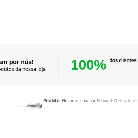
100%
dos cliente
lam por nós!
dutos da nossa loja.
Produto:
Elevador Luxator Schwert Delicado 