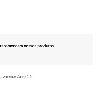
s recomendam nossos produtos
e Levemente Curvo 2,5mm