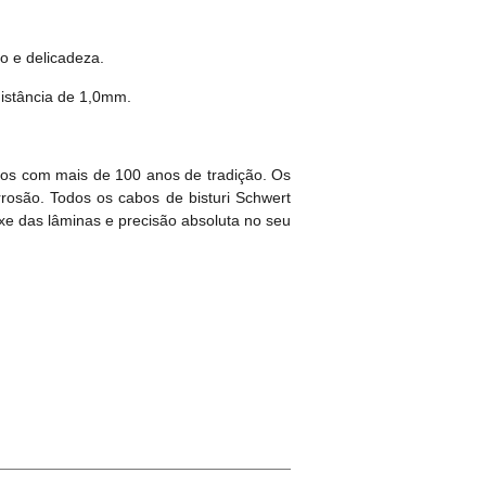
o e delicadeza.
distância de 1,0mm.
cos com mais de 100 anos de tradição. Os
rosão. Todos os cabos de bisturi Schwert
ixe das lâminas e precisão absoluta no seu