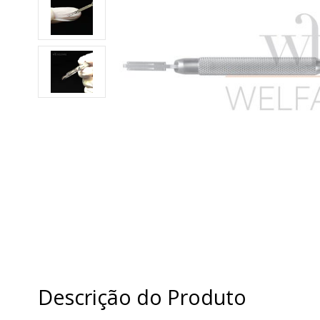
Descrição do Produto