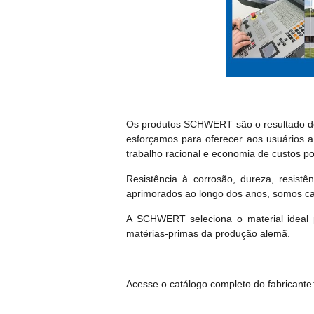
Os produtos SCHWERT são o resultado de 
esforçamos para oferecer aos usuários 
trabalho racional e economia de custos p
Resistência à corrosão, dureza, resistên
aprimorados ao longo dos anos, somos cap
A SCHWERT seleciona o material ideal 
matérias-primas da produção alemã.
Acesse o catálogo completo do fabricante