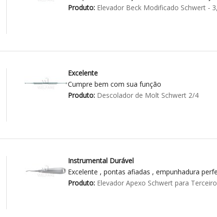
Produto:
Elevador Beck Modificado Schwert - 
Excelente
Cumpre bem com sua função
Produto:
Descolador de Molt Schwert 2/4
Instrumental Durável
Excelente , pontas afiadas , empunhadura perfei
Produto:
Elevador Apexo Schwert para Terceir