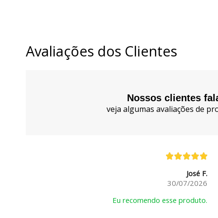
Avaliações dos Clientes
Nossos clientes fa
veja algumas avaliações de pro
José F.
30/07/2026
Eu recomendo esse produto.