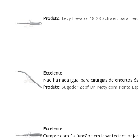
Produto:
Levy Elevator 18-28 Schwert para Ter
Excelente
Não há nada igual para cirurgias de enxertos ós
Produto:
Sugador Zepf Dr. Maty com Ponta Esp
Excelente
Cumpre com Su função sem lesar tecidos adja