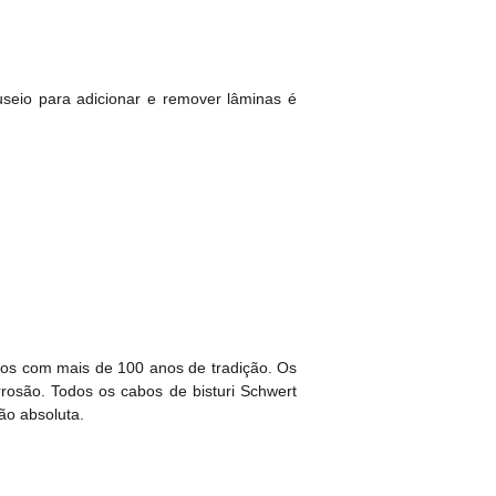
seio para adicionar e remover lâminas é
cos com mais de 100 anos de tradição. Os
rosão. Todos os cabos de bisturi Schwert
ão absoluta.