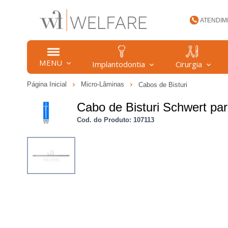
ATENDIM
(47) 34
MENU
Implantodontia
Cirurgia
Página Inicial
Micro-Lâminas
Cabos de Bisturi
welfare
Cabo de Bisturi Schwert pa
Cod. do Produto: 107113