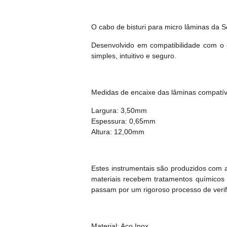
O cabo de bisturi para micro lâminas da S
Desenvolvido em compatibilidade com o 
simples, intuitivo e seguro.
Medidas de encaixe das lâminas compatív
Largura: 3,50mm
Espessura: 0,65mm
Altura: 12,00mm
Estes instrumentais são produzidos com 
materiais recebem tratamentos químicos 
passam por um rigoroso processo de verifi
Material: Aço Inox.