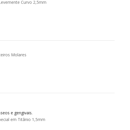
e Levemente Curvo 2,5mm
ceiros Molares
seos e gengivais.
ecial em Titânio 1,5mm