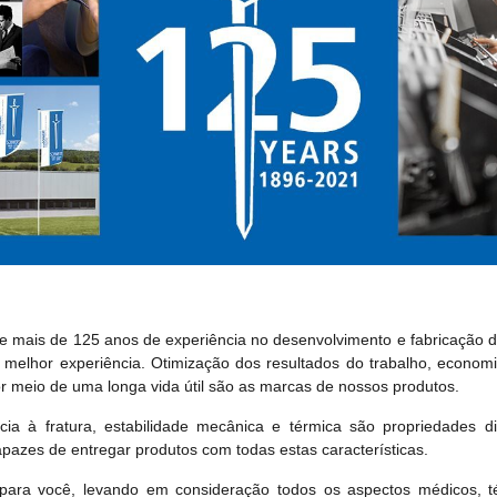
mais de 125 anos de experiência no desenvolvimento e fabricação de
a melhor experiência. Otimização dos resultados do trabalho, econo
or meio de uma longa vida útil são as marcas de nossos produtos.
cia à fratura, estabilidade mecânica e térmica são propriedades di
azes de entregar produtos com todas estas características.
para você, levando em consideração todos os aspectos médicos, té