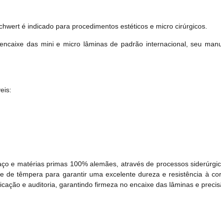
chwert é indicado para procedimentos estéticos e micro cirúrgicos.
encaixe das mini e micro lâminas de padrão internacional, seu manu
eis:
aço e matérias primas 100% alemães, através de processos siderúrgi
e de têmpera para garantir uma excelente dureza e resistência à cor
cação e auditoria, garantindo firmeza no encaixe das lâminas e precis