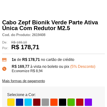
Cabo Zepf Bionik Verde Parte Ativa
Única Com Redutor M2.5
Cod. do Produto: 2619408
De:
R$ 188,10
R$ 178,71
Por:
1x
de
R$ 178,71
no cartão de crédito
R$ 169,77
à vista no boleto ou pix
(5% Desconto)
Economize R$ 8,94
Mais formas de pagamento
Selecione a Cor: