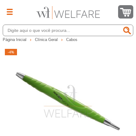
Página Inicial
Clínica Geral
Cabos
-4%