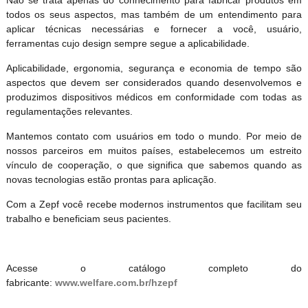
Não se trata apenas do conhecimento para fabricar produtos em
todos os seus aspectos, mas também de um entendimento para
aplicar técnicas necessárias e fornecer a você, usuário,
ferramentas cujo design sempre segue a aplicabilidade.
Aplicabilidade, ergonomia, segurança e economia de tempo são
aspectos que devem ser considerados quando desenvolvemos e
produzimos dispositivos médicos em conformidade com todas as
regulamentações relevantes.
Mantemos contato com usuários em todo o mundo. Por meio de
nossos parceiros em muitos países, estabelecemos um estreito
vínculo de cooperação, o que significa que sabemos quando as
novas tecnologias estão prontas para aplicação.
Com a Zepf você recebe modernos instrumentos que facilitam seu
trabalho e beneficiam seus pacientes.
Acesse o catálogo completo do
fabricante:
www.welfare.com.br/hzepf