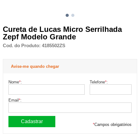
Cureta de Lucas Micro Serrilhada
Zepf Modelo Grande
Cod. do Produto: 4185502ZS
Avise-me quando chegar
Nome
*
:
Telefone
*
:
Email
*
:
*
Campos obrigatórios