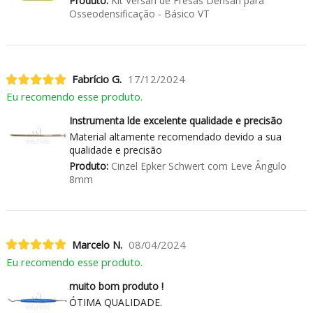
Produto:
Kit Versah de Fresas Densah para
Osseodensificação - Básico VT
Fabrício G.
17/12/2024
Eu recomendo esse produto.
Instrumenta lde excelente qualidade e precisão
Material altamente recomendado devido a sua
qualidade e precisão
Produto:
Cinzel Epker Schwert com Leve Ângulo
8mm
Marcelo N.
08/04/2024
Eu recomendo esse produto.
muito bom produto !
ÓTIMA QUALIDADE.