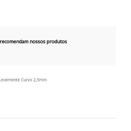
s recomendam nossos produtos
e Levemente Curvo 2,5mm