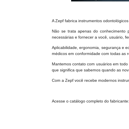
A Zepf fabrica instrumentos odontológico
Não se trata apenas do conhecimento p
necessárias e fornecer a você, usuário, f
Aplicabilidade, ergonomia, segurança e
médicos em conformidade com todas as r
Mantemos contato com usuários em todo o
que significa que sabemos quando as nova
Com a Zepf você recebe modernos instrume
Acesse o catálogo completo do fabricante