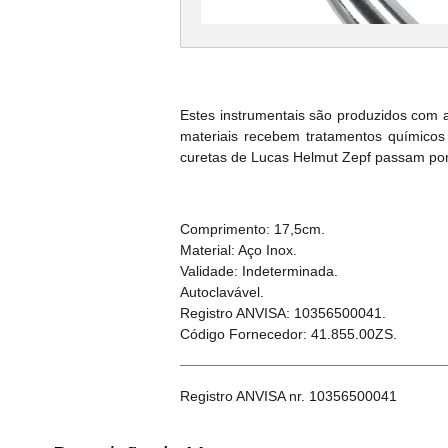
Estes instrumentais são produzidos com 
materiais recebem tratamentos químicos 
curetas de Lucas Helmut Zepf passam por u
Comprimento: 17,5cm.
Material: Aço Inox.
Validade: Indeterminada.
Autoclavável.
Registro ANVISA: 10356500041.
Código Fornecedor: 41.855.00ZS.
Registro ANVISA nr. 10356500041