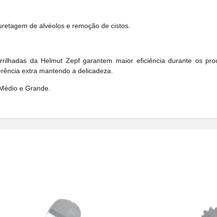
uretagem de alvéolos e remoção de cistos.
rrilhadas da Helmut Zepf garantem maior eficiência durante os p
rência extra mantendo a delicadeza.
 Médio e Grande.