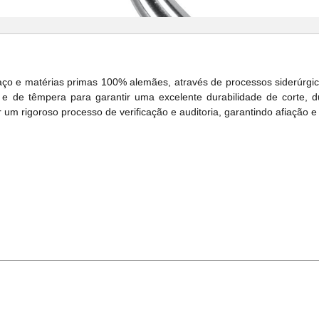
aço e matérias primas 100% alemães, através de processos siderúrgi
e de têmpera para garantir uma excelente durabilidade de corte, d
m rigoroso processo de verificação e auditoria, garantindo afiação e