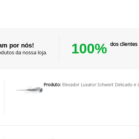
100%
dos cliente
lam por nós!
dutos da nossa loja.
Produto:
Elevador Luxator Schwert Delicado 