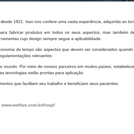
s desde 1921. Isso nos confere uma vasta experiência, adquirida ao lo
ara fabricar produtos em todos os seus aspectos, mas também de
erramentas cujo design sempre segue a aplicabilidade.
 economia de tempo são aspectos que devem ser considerados quando 
egulamentações relevantes.
 mundo. Por meio de nossos parceiros em muitos países, estabelece
s tecnologias estão prontas para aplicação.
ntos que facilitam seu trabalho e beneficiam seus pacientes.
:
www.welfare.com.br/hzepf