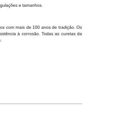
ngulações e tamanhos.
cos com mais de 100 anos de tradição. Os
istência à corrosão. Todas as curetas da
.