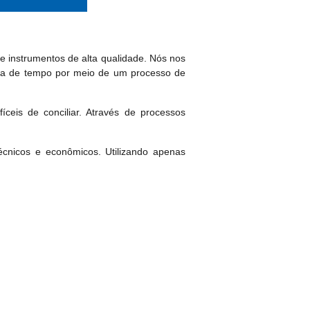
 instrumentos de alta qualidade. Nós nos
mia de tempo por meio de um processo de
fíceis de conciliar. Através de processos
cnicos e econômicos. Utilizando apenas