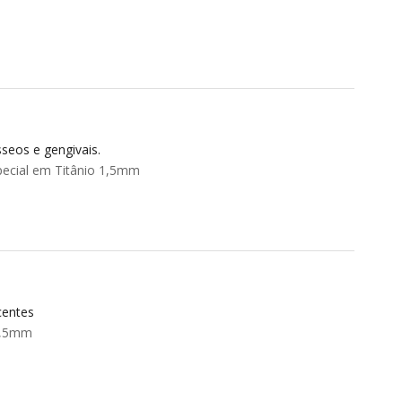
seos e gengivais.
ecial em Titânio 1,5mm
centes
3,5mm