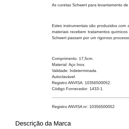
As curetas Schwert para levantamento de 
Estes instrumentais são produzidos com 
materiais recebem tratamentos químicos 
Schwert passam por um rigoroso processo d
Comprimento: 17,5cm.
Material: Aço Inox.
Validade: Indeterminada.
Autoclavável.
Registro ANVISA: 10356500052.
Código Fornecedor: 1433-1.
Registro ANVISA nr: 10356500052
Descrição da Marca