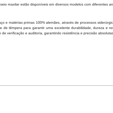
seio maxilar estão disponíveis em diversos modelos com diferentes a
aço e matérias primas 100% alemães, através de processos siderúrgi
e de têmpera para garantir uma excelente durabilidade, dureza e res
e verificação e auditoria, garantindo resistência e precisão absolutas