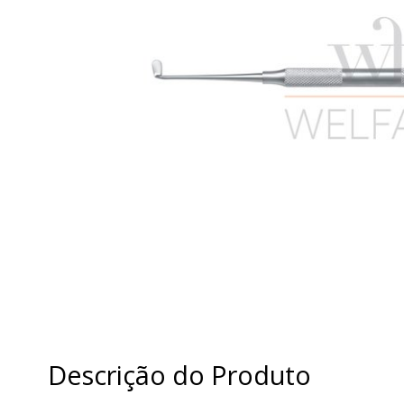
Descrição do Produto