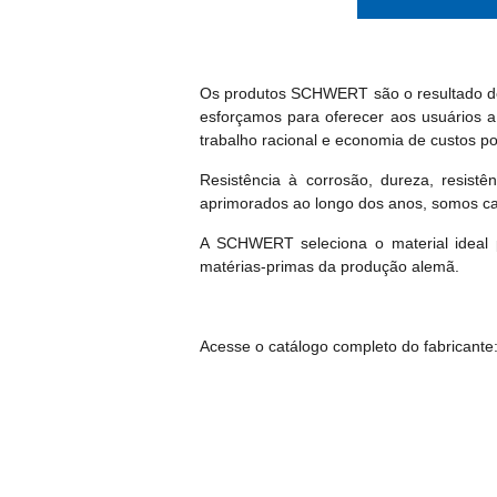
Os produtos SCHWERT são o resultado de 
esforçamos para oferecer aos usuários 
trabalho racional e economia de custos p
Resistência à corrosão, dureza, resistên
aprimorados ao longo dos anos, somos cap
A SCHWERT seleciona o material ideal 
matérias-primas da produção alemã.
Acesse o catálogo completo do fabricante