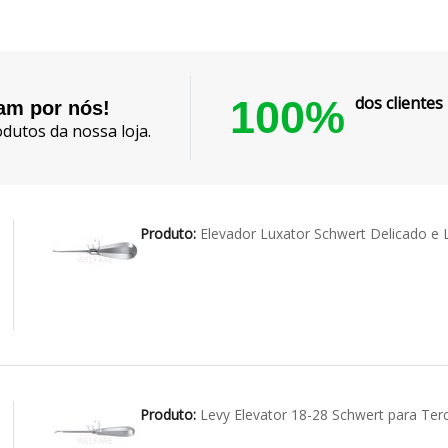
100%
dos cliente
lam por nós!
dutos da nossa loja.
Produto:
Elevador Luxator Schwert Delicado 
Produto:
Levy Elevator 18-28 Schwert para Ter