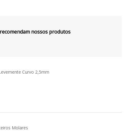
s recomendam nossos produtos
e Levemente Curvo 2,5mm
ceiros Molares