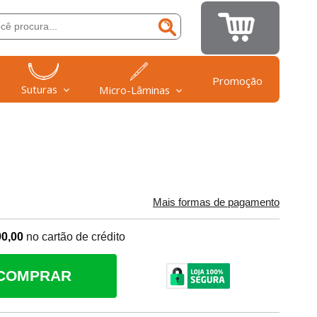
Promoção
Suturas
Micro-Lâminas
Mais formas de pagamento
90,00
no cartão de crédito
COMPRAR