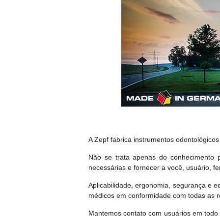
A Zepf fabrica instrumentos odontológico
Não se trata apenas do conhecimento p
necessárias e fornecer a você, usuário, f
Aplicabilidade, ergonomia, segurança e
médicos em conformidade com todas as r
Mantemos contato com usuários em todo o