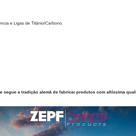
tência e Ligas de Titânio/Carbono.
 segue a tradição alemã de fabricar produtos com altíssima quali