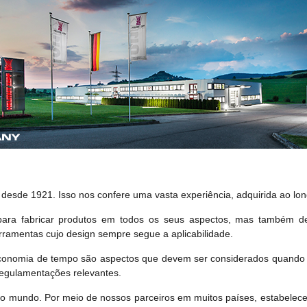
s desde 1921. Isso nos confere uma vasta experiência, adquirida ao lo
ara fabricar produtos em todos os seus aspectos, mas também de
erramentas cujo design sempre segue a aplicabilidade.
 economia de tempo são aspectos que devem ser considerados quando 
egulamentações relevantes.
 mundo. Por meio de nossos parceiros em muitos países, estabelece