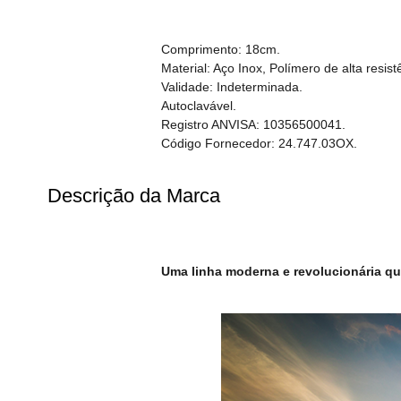
Comprimento: 18cm.
Material: Aço Inox, Polímero de alta resis
Validade: Indeterminada.
Autoclavável.
Registro ANVISA: 10356500041.
Código Fornecedor: 24.747.03OX.
Descrição da Marca
Uma linha moderna e revolucionária que