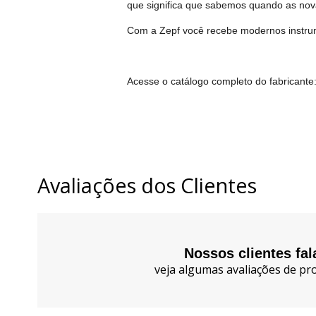
que significa que sabemos quando as nova
Com a Zepf você recebe modernos instrume
Acesse o catálogo completo do fabricante
Avaliações dos Clientes
Nossos clientes fa
veja algumas avaliações de pro