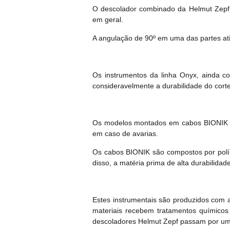
O descolador combinado da Helmut Zepf 
em geral.
A angulação de 90º em uma das partes ati
Os instrumentos da linha Onyx, ainda co
consideravelmente a durabilidade do corte
Os modelos montados em cabos BIONIK ta
em caso de avarias.
Os cabos BIONIK são compostos por políme
disso, a matéria prima de alta durabilida
Estes instrumentais são produzidos com 
materiais recebem tratamentos químicos 
descoladores Helmut Zepf passam por um ri