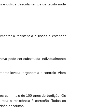
s e outros descolamentos de tecido mole
mentar a resistência a riscos e estender
va pode ser substituída individualmente
lmente leveza, ergonomia e controle. Além
cos com mais de 100 anos de tradição. Os
ureza e resistência à corrosão. Todos os
cisão absolutas.