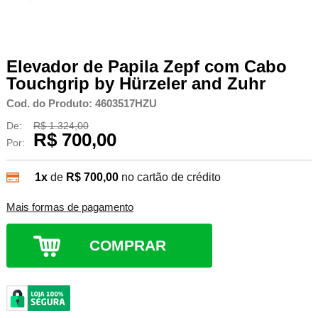
Elevador de Papila Zepf com Cabo
Touchgrip by Hürzeler and Zuhr
Cod. do Produto: 4603517HZU
De:
R$ 1.324,00
R$ 700,00
Por:
1x
de
R$ 700,00
no cartão de crédito
Mais formas de pagamento
COMPRAR