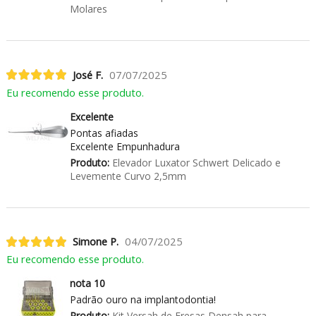
Molares
José F.
07/07/2025
Eu recomendo esse produto.
Excelente
Pontas afiadas
Excelente Empunhadura
Produto:
Elevador Luxator Schwert Delicado e
Levemente Curvo 2,5mm
Simone P.
04/07/2025
Eu recomendo esse produto.
nota 10
Padrão ouro na implantodontia!
Produto:
Kit Versah de Fresas Densah para