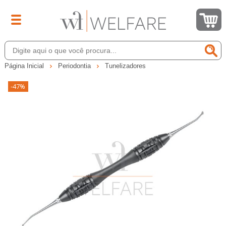
Página Inicial
Periodontia
Tunelizadores
-47%