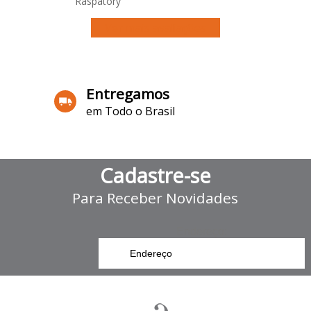
Raspatory
Ver mais avaliações
Entregamos
em Todo o Brasil
Cadastre-se
Para Receber Novidades
Endereço: