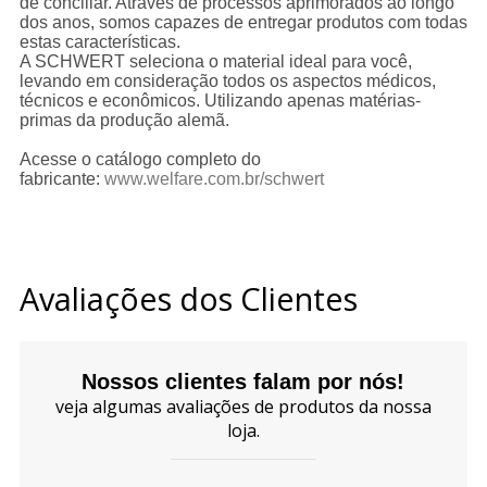
de conciliar. Através de processos aprimorados ao longo
dos anos, somos capazes de entregar produtos com todas
estas características.
A SCHWERT seleciona o material ideal para você,
levando em consideração todos os aspectos médicos,
técnicos e econômicos. Utilizando apenas matérias-
primas da produção alemã.
Acesse o catálogo completo do
fabricante:
www.welfare.com.br/schwert
Avaliações dos Clientes
Nossos clientes falam por nós!
veja algumas avaliações de produtos da nossa
loja.