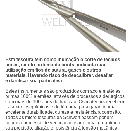
Esta tesoura tem como indicação o corte de tecidos
moles, sendo fortemente contra indicada sua
utilização em fios de sutura, gases e outros
materiais. Havendo risco de descalibrar, desafiar
e danificar sua parte ativa.
Estes instrumentais são produzidos com aço e matérias
primas 100% alemães, através de processos siderúrgicos
com mais de 100 anos de tradição. Os materiais recebem
tratamentos químicos e de têmpera para garantir uma
excelente durabilidade, dureza e resistência à corrosão.
Todas as micro tesouras da Schwert passam por um
rigoroso processo de verificação e auditoria, garantindo
sua precisão, afiação e resistência à tensão mecânica.