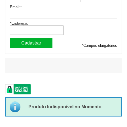
Email
*
:
*Endereço:
*
Campos obrigatórios
Produto Indisponível no Momento