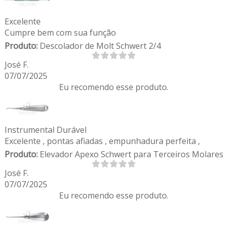
Excelente
Cumpre bem com sua função
Produto:
Descolador de Molt Schwert 2/4
José F.
07/07/2025
Eu recomendo esse produto.
Instrumental Durável
Excelente , pontas afiadas , empunhadura perfeita ,
Produto:
Elevador Apexo Schwert para Terceiros Molares
José F.
07/07/2025
Eu recomendo esse produto.