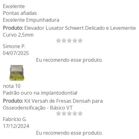
Excelente
Pontas afiadas
Excelente Empunhadura
Produto:
Elevador Luxator Schwert Delicado e Levemente
Curvo 2,5mm
Simone P.
04/07/2025
Eu recomendo esse produto.
nota 10
Padrão ouro na implantodontia!
Produto:
Kit Versah de Fresas Densah para
Osseodensificação - Básico VT
Fabrício G.
17/12/2024
Eu recomendo esse produto.