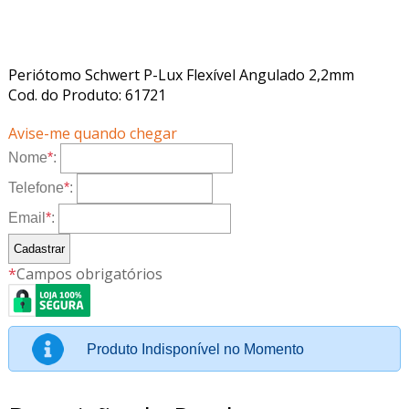
Periótomo Schwert P-Lux Flexível Angulado 2,2mm
Cod. do Produto: 61721
Avise-me quando chegar
Nome
*
:
Telefone
*
:
Email
*
:
*
Campos obrigatórios
Produto Indisponível no Momento