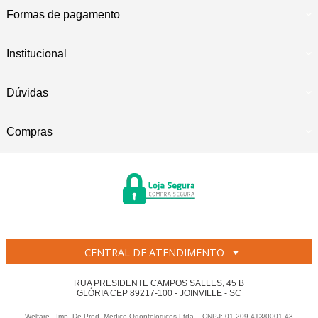
Formas de pagamento
Institucional
Dúvidas
Compras
CENTRAL DE ATENDIMENTO
RUA PRESIDENTE CAMPOS SALLES, 45 B
GLÓRIA CEP 89217-100 - JOINVILLE - SC
Welfare - Imp. De Prod. Medico-Odontologicos Ltda. - CNPJ: 01.209.413/0001-43