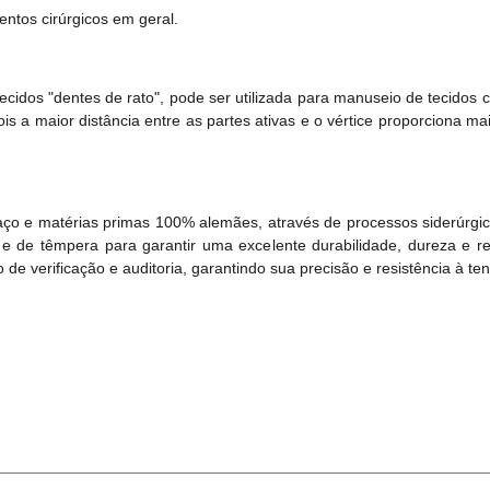
ntos cirúrgicos em geral.
cidos "dentes de rato", pode ser utilizada para manuseio de tecidos
is a maior distância entre as partes ativas e o vértice proporciona mai
aço e matérias primas 100% alemães, através de processos siderúrgi
e de têmpera para garantir uma excelente durabilidade, dureza e re
e verificação e auditoria, garantindo sua precisão e resistência à t