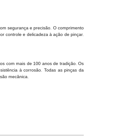
 com segurança e precisão. O comprimento
or controle e delicadeza à ação de pinçar.
cos com mais de 100 anos de tradição. Os
sistência à corrosão. Todas as pinças da
ensão mecânica.