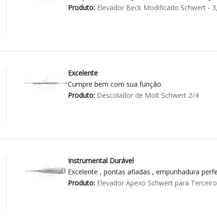
Produto:
Elevador Beck Modificado Schwert - 
Excelente
Cumpre bem com sua função
Produto:
Descolador de Molt Schwert 2/4
Instrumental Durável
Excelente , pontas afiadas , empunhadura perfei
Produto:
Elevador Apexo Schwert para Terceir