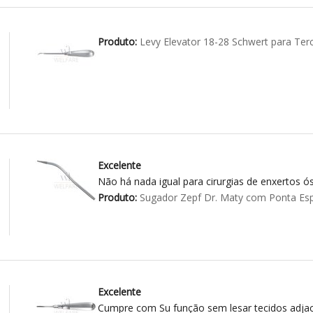
Produto:
Levy Elevator 18-28 Schwert para Ter
Excelente
Não há nada igual para cirurgias de enxertos ós
Produto:
Sugador Zepf Dr. Maty com Ponta Esp
Excelente
Cumpre com Su função sem lesar tecidos adja