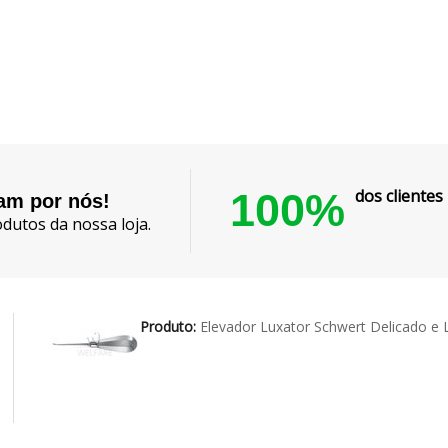
100%
dos cliente
lam por nós!
dutos da nossa loja.
Produto:
Elevador Luxator Schwert Delicado 