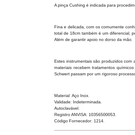
A pinça Cushing é indicada para procedime
Fina e delicada, com os comumente conhe
total de 18cm também é um diferencial, po
Além de garantir apoio no dorso da mão.
Estes instrumentais são produzidos com 
materiais recebem tratamentos químicos 
Schwert passam por um rigoroso processo d
Material: Aço Inox.
Validade: Indeterminada.
Autoclavável.
Registro ANVISA: 10356500053.
Código Fornecedor: 1214.