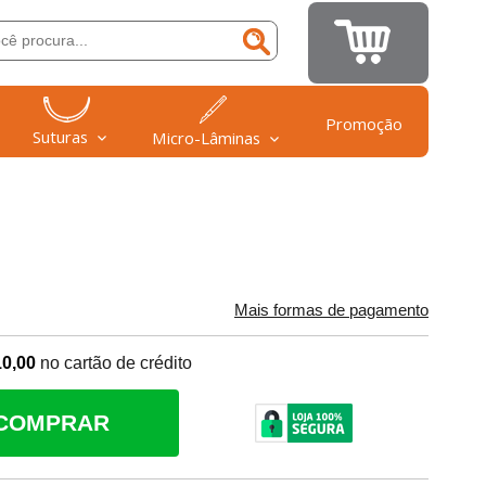
Promoção
Suturas
Micro-Lâminas
Mais formas de pagamento
10,00
no cartão de crédito
COMPRAR