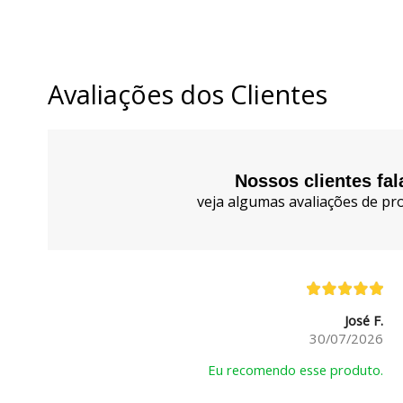
Avaliações dos Clientes
Nossos clientes fa
veja algumas avaliações de pro
José F.
30/07/2026
Eu recomendo esse produto.