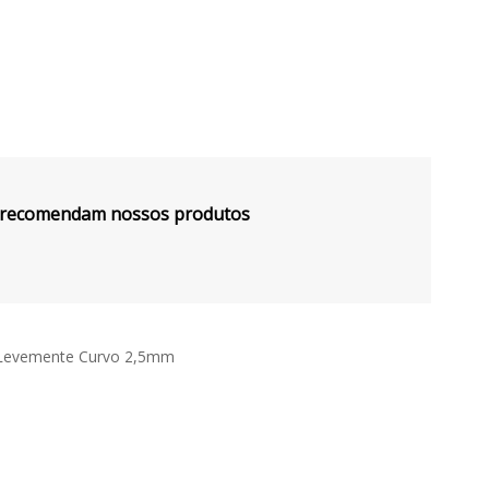
s recomendam nossos produtos
e Levemente Curvo 2,5mm