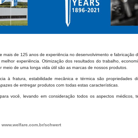
mais de 125 anos de experiência no desenvolvimento e fabricação de
a melhor experiência. Otimização dos resultados do trabalho, econo
or meio de uma longa vida útil são as marcas de nossos produtos.
cia à fratura, estabilidade mecânica e térmica são propriedades di
azes de entregar produtos com todas estas características.
para você, levando em consideração todos os aspectos médicos, té
:
www.welfare.com.br/schwert