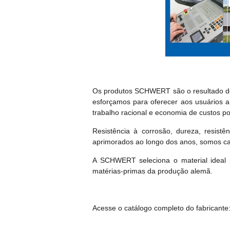
Os produtos SCHWERT são o resultado de 
esforçamos para oferecer aos usuários 
trabalho racional e economia de custos p
Resistência à corrosão, dureza, resistên
aprimorados ao longo dos anos, somos cap
A SCHWERT seleciona o material ideal 
matérias-primas da produção alemã.
Acesse o catálogo completo do fabricante