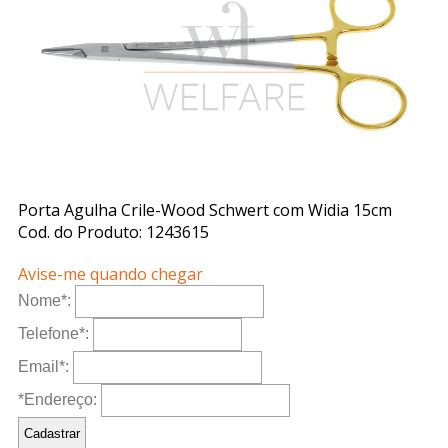
Porta Agulha Crile-Wood Schwert com Widia 15cm
Cod. do Produto: 1243615
Avise-me quando chegar
Nome
*
:
Telefone
*
:
Email
*
:
*Endereço: