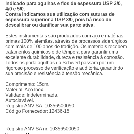
Indicado para agulhas e fios de espessura USP 3/0,
4/0 e 5/0.
Contra indicamos sua utilização com suturas de
espessura superior a USP 3/0, pois há risco de
descalibrar ou danificar sua parte ativa.
Estes instrumentais são produzidos com aço e matérias
primas 100% alemães, através de processos siderúrgicos
com mais de 100 anos de tradição. Os materiais recebem
tratamentos químicos e de têmpera para garantir uma
excelente durabilidade, dureza e resistência à corrosão.
Todos os porta agulhas da Schwert passam por um
rigoroso processo de verificação e auditoria, garantindo
sua precisão e resistência à tensão mecânica.
Comprimento: 15cm.
Material: Aço Inox.
Validade: Indeterminada.
Autoclavável.
Registro ANVISA: 10356500050.
Código Fornecedor: 12436-15.
Registro ANVISA nr: 10356500050