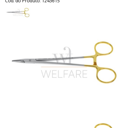
Cod. do Produto: 1243615