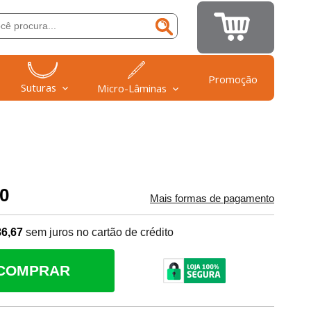
Promoção
Suturas
Micro-Lâminas
00
Mais formas de pagamento
86,67
sem juros no cartão de crédito
COMPRAR