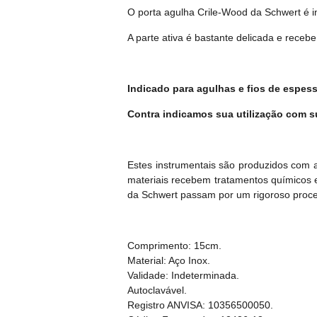
O porta agulha Crile-Wood da Schwert é in
A parte ativa é bastante delicada e receb
Indicado para agulhas e fios de espessu
Contra indicamos sua utilização com sut
Estes instrumentais são produzidos com 
materiais recebem tratamentos químicos e
da Schwert passam por um rigoroso process
Comprimento: 15cm.
Material: Aço Inox.
Validade: Indeterminada.
Autoclavável.
Registro ANVISA: 10356500050.