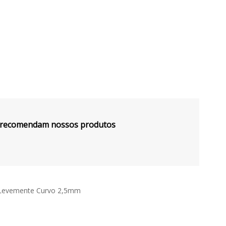
s recomendam nossos produtos
e Levemente Curvo 2,5mm