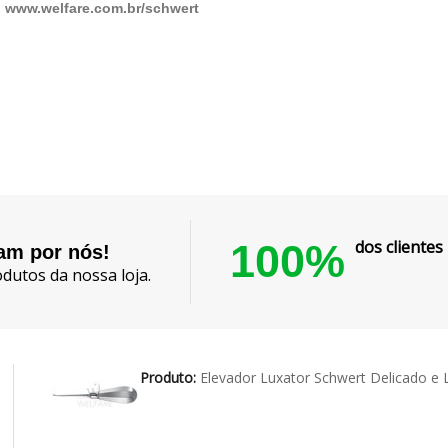
:
www.welfare.com.br/schwert
100%
dos cliente
lam por nós!
dutos da nossa loja.
Produto:
Elevador Luxator Schwert Delicado 