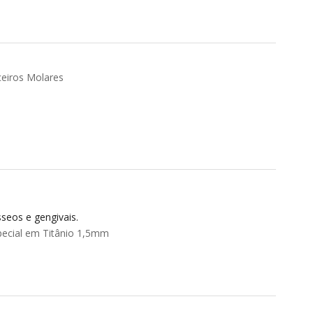
ceiros Molares
seos e gengivais.
ecial em Titânio 1,5mm