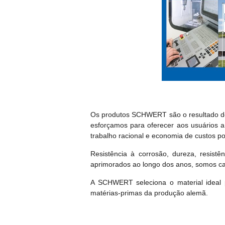
Os produtos SCHWERT são o resultado de 
esforçamos para oferecer aos usuários 
trabalho racional e economia de custos p
Resistência à corrosão, dureza, resistên
aprimorados ao longo dos anos, somos cap
A SCHWERT seleciona o material ideal 
matérias-primas da produção alemã.