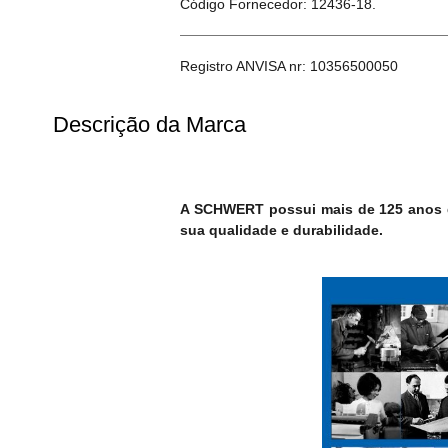
Código Fornecedor: 12436-18.
Registro ANVISA nr: 10356500050
Descrição da Marca
A SCHWERT possui mais de 125 anos de
sua qualidade e durabilidade.