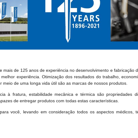
mais de 125 anos de experiência no desenvolvimento e fabricação de
a melhor experiência. Otimização dos resultados do trabalho, econo
or meio de uma longa vida útil são as marcas de nossos produtos.
cia à fratura, estabilidade mecânica e térmica são propriedades di
azes de entregar produtos com todas estas características.
para você, levando em consideração todos os aspectos médicos, té