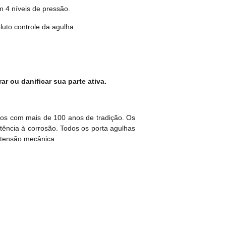
m 4 níveis de pressão.
luto controle da agulha.
r ou danificar sua parte ativa.
cos com mais de 100 anos de tradição. Os
tência à corrosão. Todos os porta agulhas
à tensão mecânica.