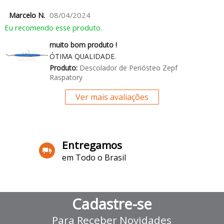
Marcelo N.
08/04/2024
Eu recomendo esse produto.
muito bom produto !
ÓTIMA QUALIDADE.
Produto:
Descolador de Periósteo Zepf
Raspatory
Ver mais avaliações
Entregamos
em Todo o Brasil
Cadastre-se
Para Receber Novidades