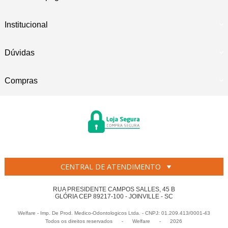
Institucional
Dúvidas
Compras
CENTRAL DE ATENDIMENTO
RUA PRESIDENTE CAMPOS SALLES, 45 B
GLÓRIA CEP 89217-100 - JOINVILLE - SC
Welfare - Imp. De Prod. Medico-Odontologicos Ltda. - CNPJ: 01.209.413/0001-43
Todos os direitos reservados
-
Welfare
-
2026