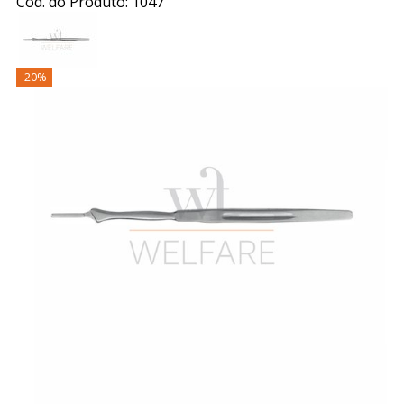
Cod. do Produto: 1047
-20%