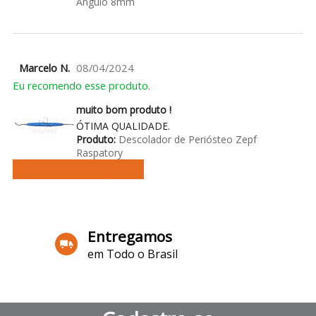
Ângulo 8mm
Marcelo N.
08/04/2024
Eu recomendo esse produto.
muito bom produto !
ÓTIMA QUALIDADE.
Produto:
Descolador de Periósteo Zepf
Raspatory
Ver mais avaliações
Entregamos
em Todo o Brasil