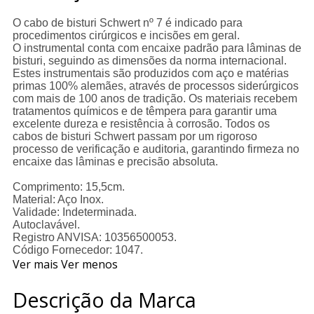
O cabo de bisturi Schwert nº 7 é indicado para
procedimentos cirúrgicos e incisões em geral.
O instrumental conta com encaixe padrão para lâminas de
bisturi, seguindo as dimensões da norma internacional.
Estes instrumentais são produzidos com aço e matérias
primas 100% alemães, através de processos siderúrgicos
com mais de 100 anos de tradição. Os materiais recebem
tratamentos químicos e de têmpera para garantir uma
excelente dureza e resistência à corrosão. Todos os
cabos de bisturi Schwert passam por um rigoroso
processo de verificação e auditoria, garantindo firmeza no
encaixe das lâminas e precisão absoluta.
Comprimento: 15,5cm.
Material: Aço Inox.
Validade: Indeterminada.
Autoclavável.
Registro ANVISA: 10356500053.
Código Fornecedor: 1047.
Ver mais
Ver menos
Descrição da Marca