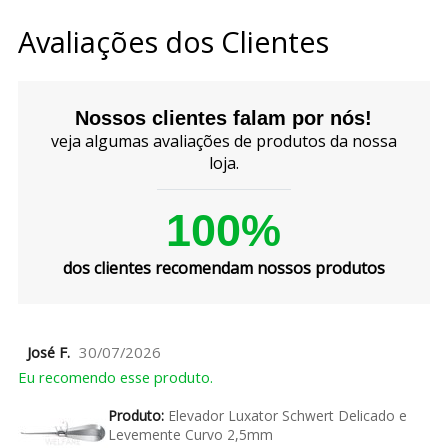
Avaliações dos Clientes
Nossos clientes falam por nós!
veja algumas avaliações de produtos da nossa
loja.
100%
dos clientes recomendam nossos produtos
José F.
30/07/2026
Eu recomendo esse produto.
Produto:
Elevador Luxator Schwert Delicado e
Levemente Curvo 2,5mm