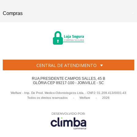
Compras
CENTRAL DE ATENDIMENTO
RUA PRESIDENTE CAMPOS SALLES, 45 B
GLÓRIA CEP 89217-100 - JOINVILLE - SC
Welfare - Imp. De Prod. Medico-Odontologicos Ltda. - CNPJ: 01.209.413/0001-43
Todos os direitos reservados
-
Welfare
-
2026