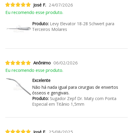
José F.
24/07/2026
Eu recomendo esse produto.
Produto:
Levy Elevator 18-28 Schwert para
Terceiros Molares
Anônimo
06/02/2026
Eu recomendo esse produto.
Excelente
Não há nada igual para cirurgias de enxertos
ósseos e gengivais.
Produto:
Sugador Zepf Dr. Maty com Ponta
Especial em Titânio 1,5mm
José F.
25/08/2025