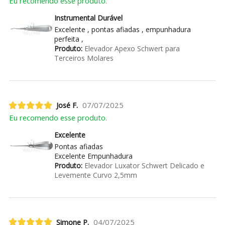
Eu recomendo esse produto.
Instrumental Durável
Excelente , pontas afiadas , empunhadura
perfeita ,
Produto:
Elevador Apexo Schwert para
Terceiros Molares
José F.
07/07/2025
Eu recomendo esse produto.
Excelente
Pontas afiadas
Excelente Empunhadura
Produto:
Elevador Luxator Schwert Delicado e
Levemente Curvo 2,5mm
Simone P.
04/07/2025