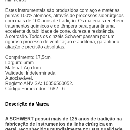
Estes instrumentais são produzidos com aço e matérias
primas 100% alemães, através de processos siderúrgicos
com mais de 100 anos de tradição. Os materiais recebem
tratamentos químicos e de têmpera para garantir uma
excelente durabilidade de corte, dureza e resistência
à corrosão. Todos os cinzéis Schwert passam por um
rigoroso processo de verificação e auditoria, garantindo
afiação e precisão absolutas.
Comprimento: 17,5cm.
Largura: 6mm
Material: Aço Inox.
Validade: Indeterminada.
Autoclavável.
Registro ANVISA: 10356500052.
Código Fornecedor: 1682-16.
Descrição da Marca
A SCHWERT possui mais de 125 anos de tradição na
fabricação de instrumentos da linha cirúrgica em
geral, reconhecidos mundialmente por sua qualidade