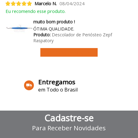
Marcelo N.
08/04/2024
Eu recomendo esse produto.
muito bom produto !
ÓTIMA QUALIDADE.
Produto:
Descolador de Periósteo Zepf
Raspatory
Ver mais avaliações
Entregamos
em Todo o Brasil
Cadastre-se
Para Receber Novidades