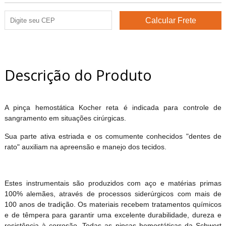
Descrição do Produto
A pinça hemostática Kocher reta é indicada para controle de
sangramento em situações cirúrgicas.
Sua parte ativa estriada e os comumente conhecidos "dentes de
rato" auxiliam na apreensão e manejo dos tecidos.
Estes instrumentais são produzidos com aço e matérias primas
100% alemães, através de processos siderúrgicos com mais de
100 anos de tradição. Os materiais recebem tratamentos químicos
e de têmpera para garantir uma excelente durabilidade, dureza e
resistência à corrosão. Todas as pinças hemostáticas da Schwert