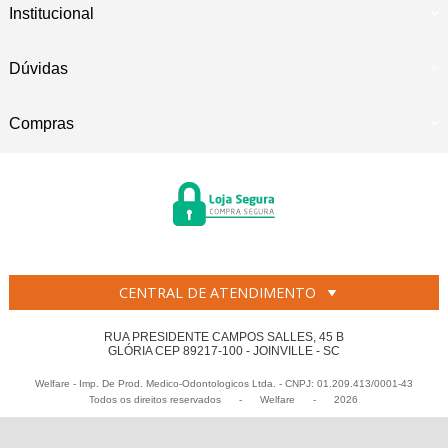
Institucional
Dúvidas
Compras
CENTRAL DE ATENDIMENTO
RUA PRESIDENTE CAMPOS SALLES, 45 B
GLÓRIA CEP 89217-100 - JOINVILLE - SC
Welfare - Imp. De Prod. Medico-Odontologicos Ltda. - CNPJ: 01.209.413/0001-43
Todos os direitos reservados
-
Welfare
-
2026